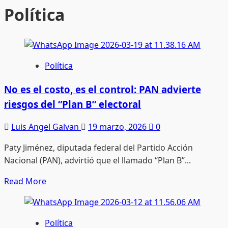
Política
Política
No es el costo, es el control: PAN advierte
riesgos del “Plan B” electoral
Luis Angel Galvan
19 marzo, 2026
0
Paty Jiménez, diputada federal del Partido Acción
Nacional (PAN), advirtió que el llamado “Plan B”...
Read
Read More
more
about
No
Política