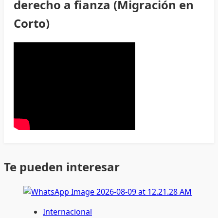
derecho a fianza (Migración en
Corto)
Te pueden interesar
Internacional