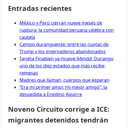
Entradas recientes
México y Perú cierran nueve meses de
ruptura: la comunidad peruana celebra con
cautela
Campo duranguense: entre las cuotas de
Trump y los invernaderos abandonados
Tarjeta Finabien ya mueve 64mdd; Durango
uno de los diez estados que más recibe
remesas
Madres que llaman, cuerpos que esperan
“Era mi primer amor, mi mejor amigo”: la
despedida a Enedino Aguirre
Noveno Circuito corrige a ICE:
migrantes detenidos tendrán