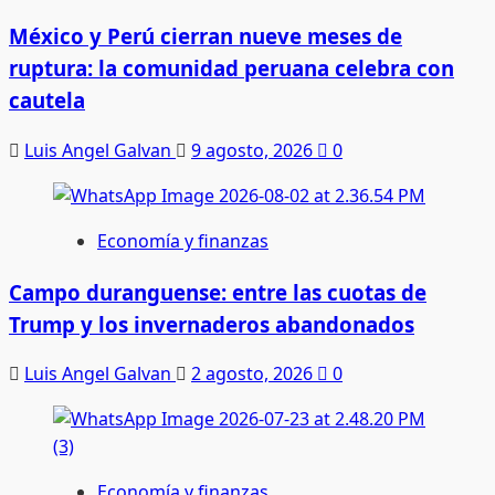
México y Perú cierran nueve meses de
ruptura: la comunidad peruana celebra con
cautela
Luis Angel Galvan
9 agosto, 2026
0
Economía y finanzas
Campo duranguense: entre las cuotas de
Trump y los invernaderos abandonados
Luis Angel Galvan
2 agosto, 2026
0
Economía y finanzas