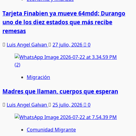
Tarjeta Finabien ya mueve 64mdd; Durango
uno de los diez estados que más recibe
remesas
Luis Angel Galvan
27 julio, 2026
0
Migración
Madres que llaman, cuerpos que esperan
Luis Angel Galvan
25 julio, 2026
0
Comunidad Migrante