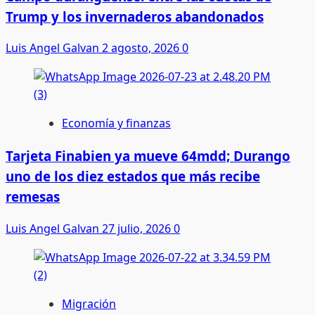
Trump y los invernaderos abandonados
Luis Angel Galvan
2 agosto, 2026
0
Economía y finanzas
Tarjeta Finabien ya mueve 64mdd; Durango
uno de los diez estados que más recibe
remesas
Luis Angel Galvan
27 julio, 2026
0
Migración