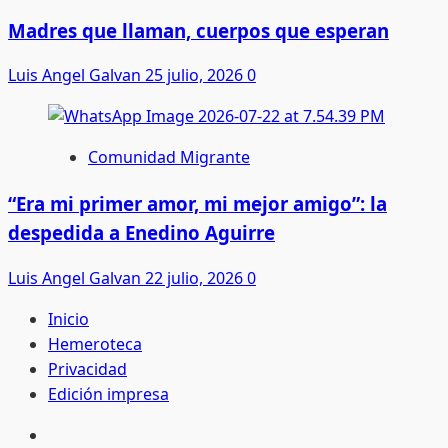
Madres que llaman, cuerpos que esperan
Luis Angel Galvan
25 julio, 2026
0
Comunidad Migrante
“Era mi primer amor, mi mejor amigo”: la
despedida a Enedino Aguirre
Luis Angel Galvan
22 julio, 2026
0
Inicio
Hemeroteca
Privacidad
Edición impresa
Inicio