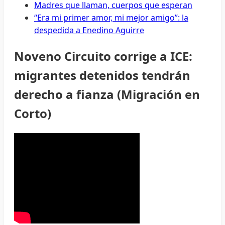
Madres que llaman, cuerpos que esperan
“Era mi primer amor, mi mejor amigo”: la
despedida a Enedino Aguirre
Noveno Circuito corrige a ICE:
migrantes detenidos tendrán
derecho a fianza (Migración en
Corto)