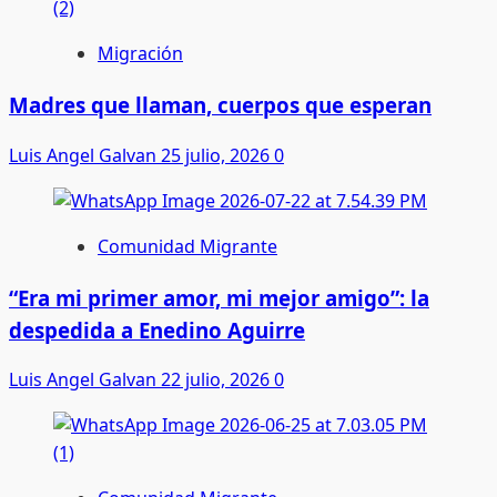
Migración
Madres que llaman, cuerpos que esperan
Luis Angel Galvan
25 julio, 2026
0
Comunidad Migrante
“Era mi primer amor, mi mejor amigo”: la
despedida a Enedino Aguirre
Luis Angel Galvan
22 julio, 2026
0