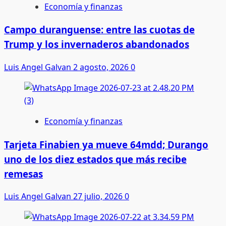
Economía y finanzas
Campo duranguense: entre las cuotas de
Trump y los invernaderos abandonados
Luis Angel Galvan
2 agosto, 2026
0
Economía y finanzas
Tarjeta Finabien ya mueve 64mdd; Durango
uno de los diez estados que más recibe
remesas
Luis Angel Galvan
27 julio, 2026
0