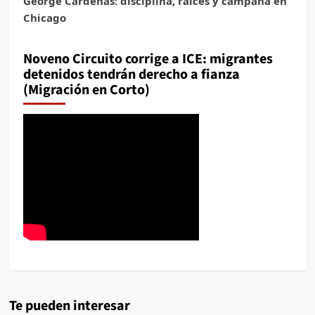
George Cardenas: disciplina, raíces y campaña en
Chicago
Noveno Circuito corrige a ICE: migrantes
detenidos tendrán derecho a fianza
(Migración en Corto)
Te pueden interesar