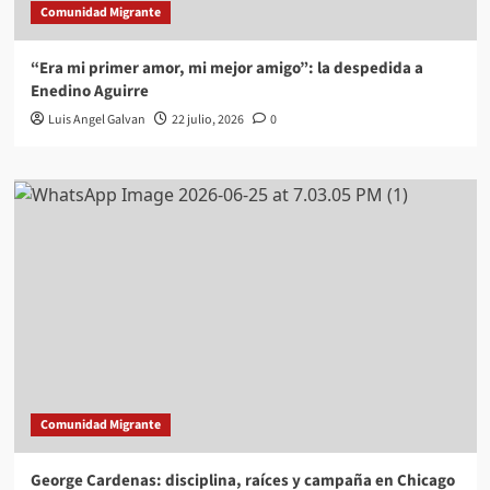
Comunidad Migrante
“Era mi primer amor, mi mejor amigo”: la despedida a
Enedino Aguirre
Luis Angel Galvan
22 julio, 2026
0
Comunidad Migrante
George Cardenas: disciplina, raíces y campaña en Chicago