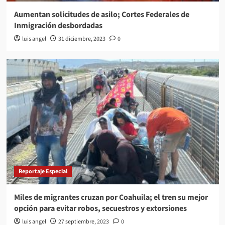
Aumentan solicitudes de asilo; Cortes Federales de
Inmigración desbordadas
luis angel
31 diciembre, 2023
0
Reportaje Especial
Miles de migrantes cruzan por Coahuila; el tren su mejor
opción para evitar robos, secuestros y extorsiones
luis angel
27 septiembre, 2023
0