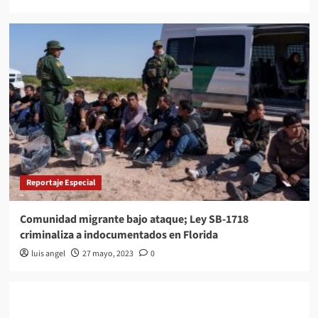
Reportaje Especial
Comunidad migrante bajo ataque; Ley SB-1718
criminaliza a indocumentados en Florida
luis angel
27 mayo, 2023
0