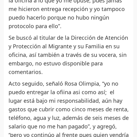
la oficina a lo que yo me opuse, pues jamás
me hicieron entrega recepción y yo tampoco
puedo hacerlo porque no hubo ningún
protocolo para ello”.
Se buscó al titular de la Dirección de Atención
y Protección al Migrante y su Familia en su
oficina, así también a través de su vocera, sin
embargo, no estuvo disponible para
comentarios.
Acto seguido, señaló Rosa Olimpia, “yo no
puedo entregar la ofiina asi como así; el
lugar está bajo mi responsabilidad, aún hay
gastos que cubrir como cinco meses de renta,
teléfono, agua y luz, además de seis meses de
salario que no me han pagado”, y agregó,
“pero yo continúo al frente pues quien vendría