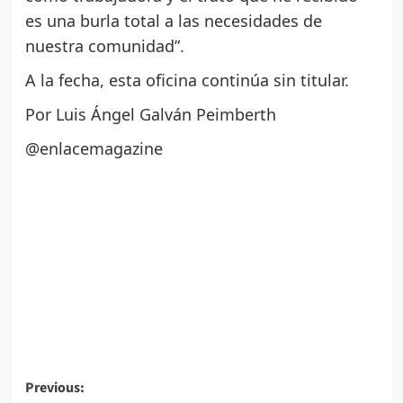
es una burla total a las necesidades de
nuestra comunidad”.
A la fecha, esta oficina continúa sin titular.
Por Luis Ángel Galván Peimberth
@enlacemagazine
Post
Previous: