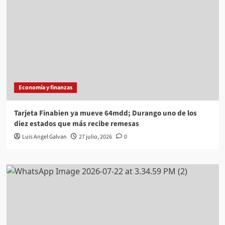
Economía y finanzas
Tarjeta Finabien ya mueve 64mdd; Durango uno de los
diez estados que más recibe remesas
Luis Angel Galvan
27 julio, 2026
0