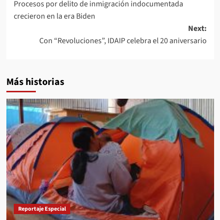
Procesos por delito de inmigración indocumentada
navigation
crecieron en la era Biden
Next:
Con “Revoluciones”, IDAIP celebra el 20 aniversario
Más historias
Reportaje Especial