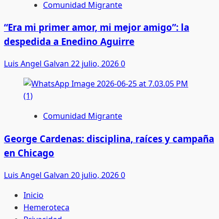
Comunidad Migrante
“Era mi primer amor, mi mejor amigo”: la
despedida a Enedino Aguirre
Luis Angel Galvan
22 julio, 2026
0
Comunidad Migrante
George Cardenas: disciplina, raíces y campaña
en Chicago
Luis Angel Galvan
20 julio, 2026
0
Inicio
Hemeroteca