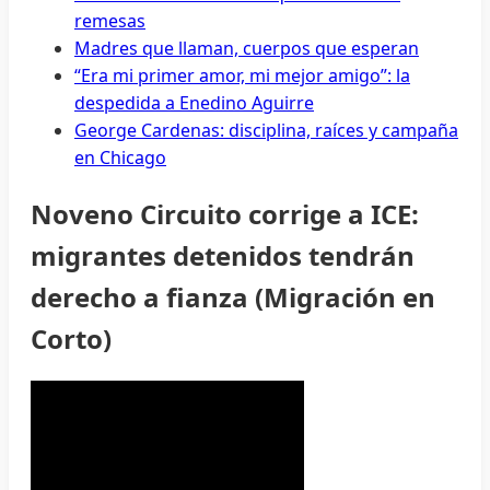
remesas
Madres que llaman, cuerpos que esperan
“Era mi primer amor, mi mejor amigo”: la
despedida a Enedino Aguirre
George Cardenas: disciplina, raíces y campaña
en Chicago
Noveno Circuito corrige a ICE:
migrantes detenidos tendrán
derecho a fianza (Migración en
Corto)