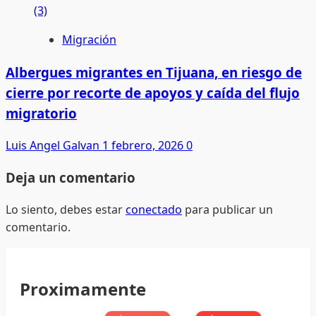
Migración
Albergues migrantes en Tijuana, en riesgo de
cierre por recorte de apoyos y caída del flujo
migratorio
Luis Angel Galvan
1 febrero, 2026
0
Deja un comentario
Lo siento, debes estar
conectado
para publicar un
comentario.
Proximamente