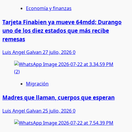
Economía y finanzas
Tarjeta Finabien ya mueve 64mdd; Durango
uno de los diez estados que más recibe
remesas
Luis Angel Galvan
27 julio, 2026
0
Migración
Madres que llaman, cuerpos que esperan
Luis Angel Galvan
25 julio, 2026
0