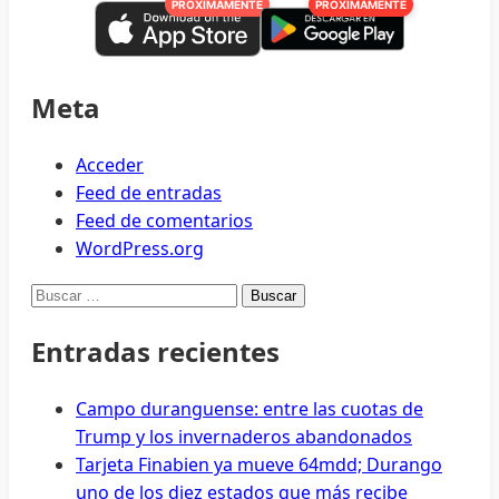
PRÓXIMAMENTE
PRÓXIMAMENTE
Meta
Acceder
Feed de entradas
Feed de comentarios
WordPress.org
Buscar:
Entradas recientes
Campo duranguense: entre las cuotas de
Trump y los invernaderos abandonados
Tarjeta Finabien ya mueve 64mdd; Durango
uno de los diez estados que más recibe