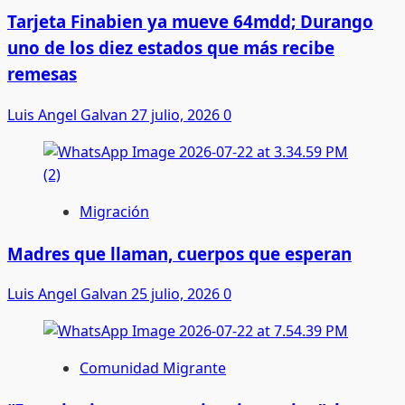
Tarjeta Finabien ya mueve 64mdd; Durango
uno de los diez estados que más recibe
remesas
Luis Angel Galvan
27 julio, 2026
0
Migración
Madres que llaman, cuerpos que esperan
Luis Angel Galvan
25 julio, 2026
0
Comunidad Migrante