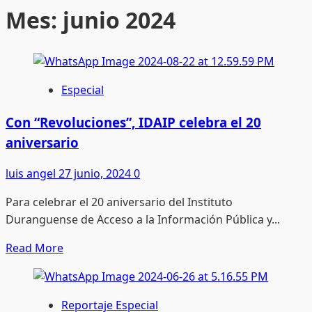
Mes:
junio 2024
Especial
Con “Revoluciones”, IDAIP celebra el 20
aniversario
luis angel
27 junio, 2024
0
Para celebrar el 20 aniversario del Instituto
Duranguense de Acceso a la Información Pública y...
Read
Read More
more
about
Con
Reportaje Especial