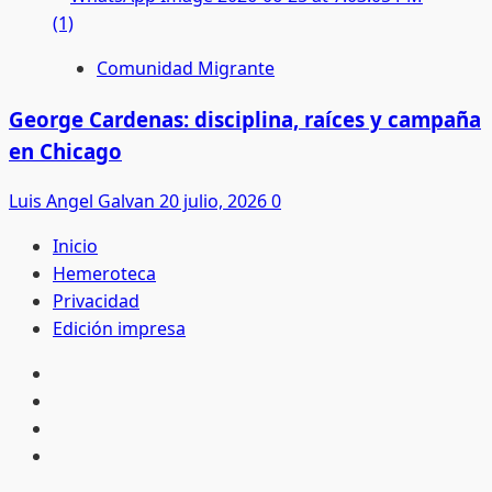
Comunidad Migrante
George Cardenas: disciplina, raíces y campaña
en Chicago
Luis Angel Galvan
20 julio, 2026
0
Inicio
Hemeroteca
Privacidad
Edición impresa
Inicio
Hemeroteca
Privacidad
Edición
impresa