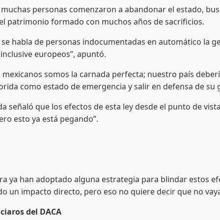
e muchas personas comenzaron a abandonar el estado, busc
 el patrimonio formado con muchos años de sacrificios.
o se habla de personas indocumentadas en automático la ge
inclusive europeos”, apuntó.
s mexicanos somos la carnada perfecta; nuestro país deberí
orida como estado de emergencia y salir en defensa de su g
da señaló que los efectos de esta ley desde el punto de vi
ro esto ya está pegando”.
 ya han adoptado alguna estrategia para blindar estos efect
 un impacto directo, pero eso no quiere decir que no vaya
iciaros del DACA