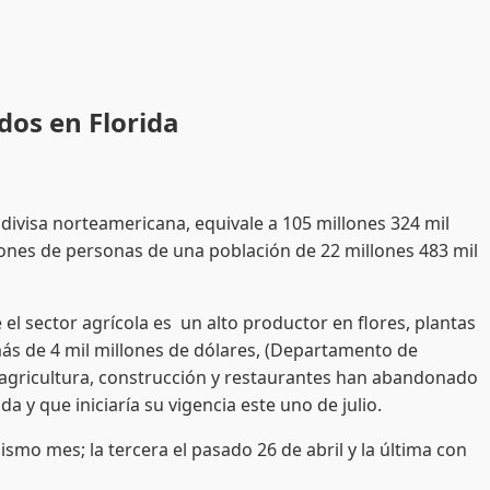
os en Florida
ivisa norteamericana, equivale a 105 millones 324 mil
ones de personas de una población de 22 millones 483 mil
 sector agrícola es un alto productor en flores, plantas
 más de 4 mil millones de dólares, (Departamento de
o agricultura, construcción y restaurantes han abandonado
 y que iniciaría su vigencia este uno de julio.
smo mes; la tercera el pasado 26 de abril y la última con