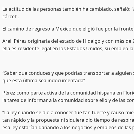
La actitud de las personas también ha cambiado, señaló; “a
cárcel”.
El camino de regreso a México que eligió fue por la fronte
Areli Pérez originaria del estado de Hidalgo y con más de 
ella es residente legal en los Estados Unidos, su empleo la
“Saber que conduces y que podrías transportar a alguien s
que esta última sea indocumentada”.
Pérez como parte activa de la comunidad hispana en Florida
la tarea de informar a la comunidad sobre ello y de las 
“La ley cuando se dio a conocer fue tan fuerte y causó m
tan rápido y la propuesta ni siquiera dio tiempo de respi
esa ley estarían dañando a los negocios y empleos de las