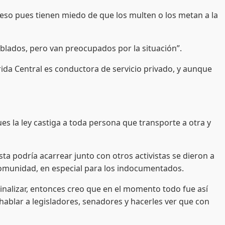
i eso pues tienen miedo de que los multen o los metan a la
oblados, pero van preocupados por la situación”.
orida Central es conductora de servicio privado, y aunque
s la ley castiga a toda persona que transporte a otra y
sta podría acarrear junto con otros activistas se dieron a
comunidad, en especial para los indocumentados.
inalizar, entonces creo que en el momento todo fue así
hablar a legisladores, senadores y hacerles ver que con