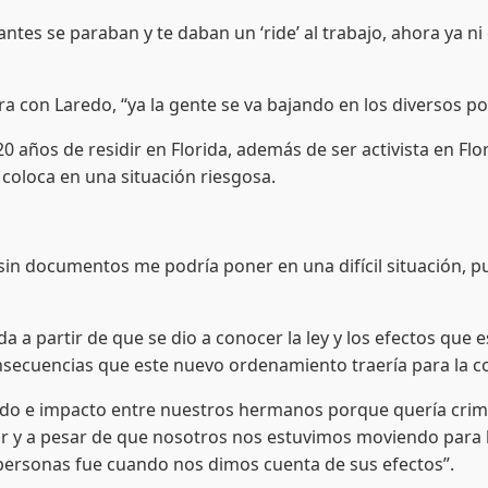
ntes se paraban y te daban un ‘ride’ al trabajo, ahora ya n
ra con Laredo, “ya la gente se va bajando en los diversos p
20 años de residir en Florida, además de ser activista en Fl
 coloca en una situación riesgosa.
in documentos me podría poner en una difícil situación, pue
 a partir de que se dio a conocer la ley y los efectos que e
consecuencias que este nuevo ordenamiento traería para la 
iedo e impacto entre nuestros hermanos porque quería crim
rar y a pesar de que nosotros nos estuvimos moviendo para 
 personas fue cuando nos dimos cuenta de sus efectos”.