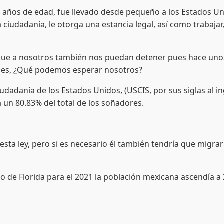
 años de edad, fue llevado desde pequeño a los Estados Uni
 ciudadanía, le otorga una estancia legal, así como trabajar,
que a nosotros también nos puedan detener pues hace unos 
onces, ¿Qué podemos esperar nosotros?
udadanía de los Estados Unidos, (USCIS, por sus siglas al ing
 un 80.83% del total de los soñadores.
ta ley, pero si es necesario él también tendría que migrar 
o de Florida para el 2021 la población mexicana ascendía a