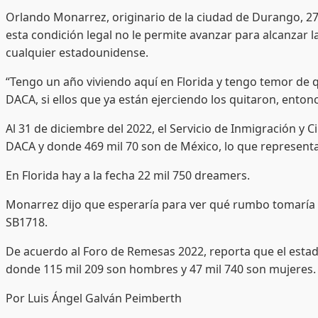
Orlando Monarrez, originario de la ciudad de Durango, 27
esta condición legal no le permite avanzar para alcanzar la
cualquier estadounidense.
“Tengo un año viviendo aquí en Florida y tengo temor de 
DACA, si ellos que ya están ejerciendo los quitaron, ent
Al 31 de diciembre del 2022, el Servicio de Inmigración y Ci
DACA y donde 469 mil 70 son de México, lo que representa
En Florida hay a la fecha 22 mil 750 dreamers.
Monarrez dijo que esperaría para ver qué rumbo tomaría es
SB1718.
De acuerdo al Foro de Remesas 2022, reporta que el estad
donde 115 mil 209 son hombres y 47 mil 740 son mujeres.
Por Luis Ángel Galván Peimberth