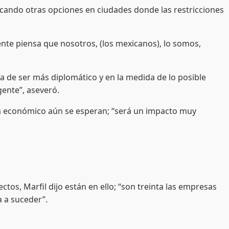
ando otras opciones en ciudades donde las restricciones
nte piensa que nosotros, (los mexicanos), lo somos,
a de ser más diplomático y en la medida de lo posible
ente”, aseveró.
sta económico aún se esperan; “será un impacto muy
os, Marfil dijo están en ello; “son treinta las empresas
 a suceder”.