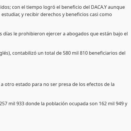
dos; con el tiempo logró el beneficio del DACA.Y aunque
 estudiar, y recibir derechos y beneficios casi como
días le prohibieron ejercer a abogados que están bajo el
lés), contabilizó un total de 580 mil 810 beneficiarios del
a otro estado para no ser presa de los efectos de la
 257 mil 933 donde la población ocupada son 162 mil 949 y