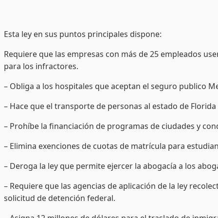
Esta ley en sus puntos principales dispone:
Requiere que las empresas con más de 25 empleados usen a
para los infractores.
– Obliga a los hospitales que aceptan el seguro publico M
– Hace que el transporte de personas al estado de Florida 
– Prohíbe la financiación de programas de ciudades y cond
– Elimina exenciones de cuotas de matrícula para estudia
– Deroga la ley que permite ejercer la abogacía a los abo
– Requiere que las agencias de aplicación de la ley reco
solicitud de detención federal.
– Asigna 12 millones de dólares para el traslado de inmigr