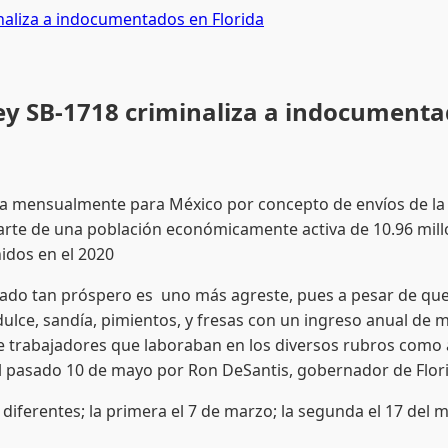
aliza a indocumentados en Florida
y SB-1718 criminaliza a indocumentad
ta mensualmente para México por concepto de envíos de la d
arte de una población económicamente activa de 10.96 mill
idos en el 2020
do tan próspero es uno más agreste, pues a pesar de que el
 dulce, sandía, pimientos, y fresas con un ingreso anual de
nte trabajadores que laboraban en los diversos rubros com
l pasado 10 de mayo por Ron DeSantis, gobernador de Florida
iferentes; la primera el 7 de marzo; la segunda el 17 del mi