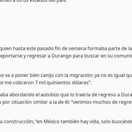
quien hasta este pasado fin de semana formaba parte de la 
odeportarse y regresar a Durango para buscar en su comuni
e va a poner bien canijo con la migración; ya no es igual
vez me cobraron 7 mil quinientos dólares”.
estaba abordando el autobús que lo traería de regreso a D
 por situación similar a la de él; “venimos muchos de reg
la construcción; “en México también hay vida, solo buscánd