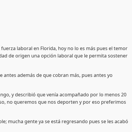
fuerza laboral en Florida, hoy no lo es más pues el temor
dad de origen una opción laboral que le permita sostener
 que antes además de que cobran más, pues antes yo
urango, y describió que venía acompañado por lo menos 20
reso, no queremos que nos deporten y por eso preferimos
ole; mucha gente ya se está regresando pues se les acabó