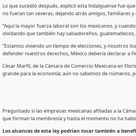
Lo que sucedió después, explicó esta hidalguense fue qu
no fueran tan severas, dejando atrás amigos, familiares y
“Aquí la mayor fuerza laboral son los mexicanos, y cuand
olvidando que también hay salvadoreños, guatemaltecos, 
“Estamos viviendo un tiempo de elecciones, y nosotros lo
defender nuestros derechos, México debería declarar a Fl
César Marfil, de la Cámara de Comercio Mexicana en Flori
grande para la economía; aún no sabemos de números, pe
Preguntado si las empresas mexicanas afiliadas a la Cámara
que forman la membresía y hasta el momento no ha habido
Los alcances de esta ley podrían tocar también a benef