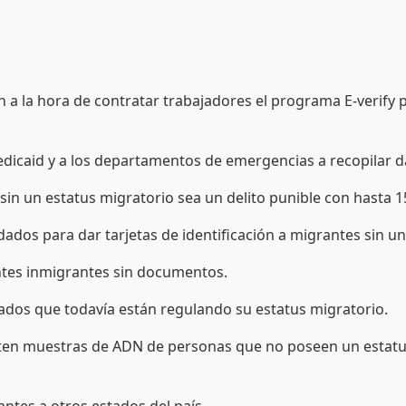
 la hora de contratar trabajadores el programa E-verify p
edicaid y a los departamentos de emergencias a recopilar d
sin un estatus migratorio sea un delito punible con hasta 1
ados para dar tarjetas de identificación a migrantes sin u
ntes inmigrantes sin documentos.
gados que todavía están regulando su estatus migratorio.
lecten muestras de ADN de personas que no poseen un estat
antes a otros estados del país.