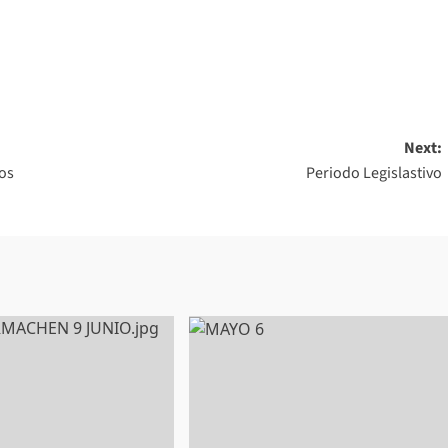
Next:
tos
Periodo Legislastivo