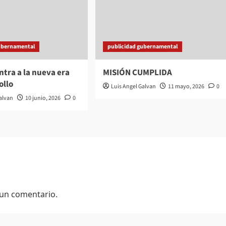
ubernamental
publicidad gubernamental
tra a la nueva era
MISIÓN CUMPLIDA
ollo
Luis Angel Galvan
11 mayo, 2026
0
Galvan
10 junio, 2026
0
 un comentario.