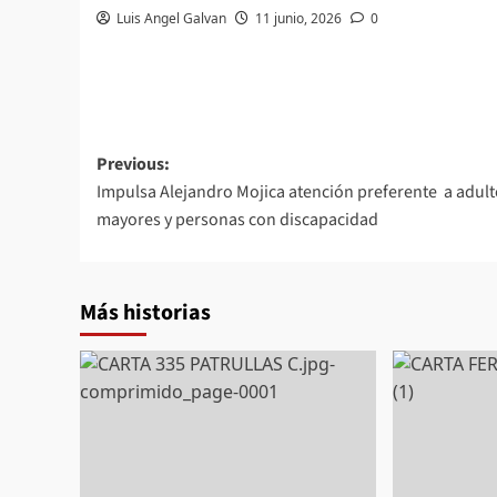
Luis Angel Galvan
11 junio, 2026
0
Post
Previous:
Impulsa Alejandro Mojica atención preferente a adul
navigation
mayores y personas con discapacidad
Más historias