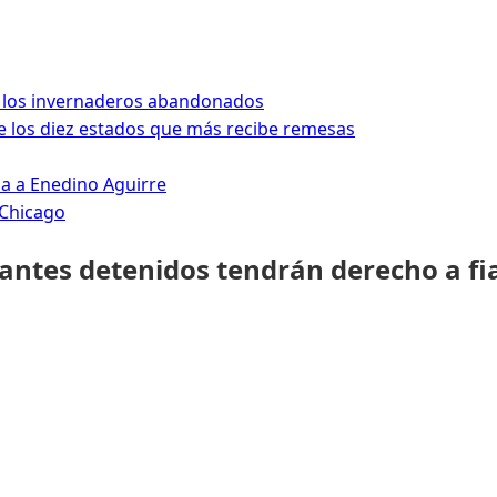
 los invernaderos abandonados
 los diez estados que más recibe remesas
da a Enedino Aguirre
 Chicago
rantes detenidos tendrán derecho a fi