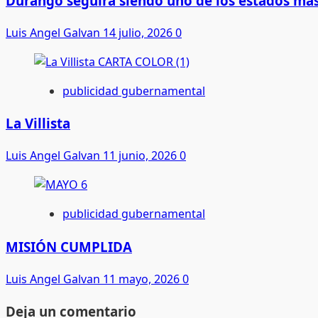
Durango seguirá siendo uno de los estados más
Luis Angel Galvan
14 julio, 2026
0
publicidad gubernamental
La Villista
Luis Angel Galvan
11 junio, 2026
0
publicidad gubernamental
MISIÓN CUMPLIDA
Luis Angel Galvan
11 mayo, 2026
0
Deja un comentario