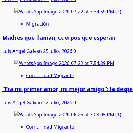
Migración
Madres que llaman, cuerpos que esperan
Luis Angel Galvan
25 julio, 2026
0
Comunidad Migrante
“Era mi primer amor, mi mejor amigo”: la desp
Luis Angel Galvan
22 julio, 2026
0
Comunidad Migrante