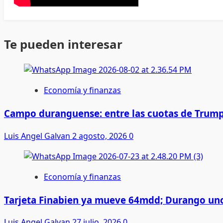
Te pueden interesar
Economía y finanzas
Campo duranguense: entre las cuotas de Trump
Luis Angel Galvan
2 agosto, 2026
0
Economía y finanzas
Tarjeta Finabien ya mueve 64mdd; Durango uno
Luis Angel Galvan
27 julio, 2026
0