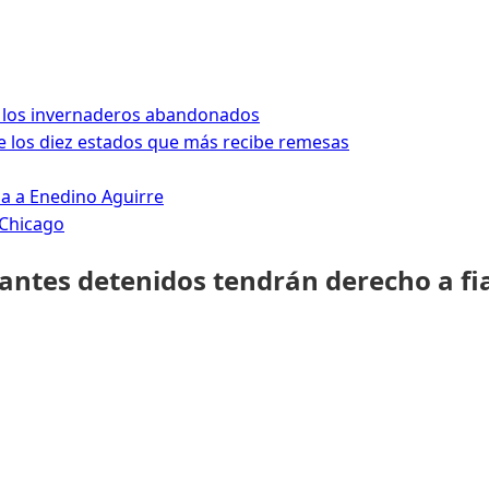
 los invernaderos abandonados
 los diez estados que más recibe remesas
da a Enedino Aguirre
 Chicago
rantes detenidos tendrán derecho a fi