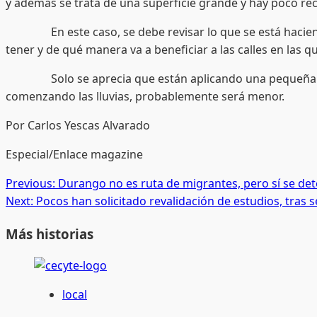
y además se trata de una superficie grande y hay poco recu
En este caso, se debe revisar lo que se está haciendo, y
tener y de qué manera va a beneficiar a las calles en las q
Solo se aprecia que están aplicando una pequeña capa d
comenzando las lluvias, probablemente será menor.
Por Carlos Yescas Alvarado
Especial/Enlace magazine
Post
Previous:
Durango no es ruta de migrantes, pero sí se de
Next:
Pocos han solicitado revalidación de estudios, tras 
navigation
Más historias
local