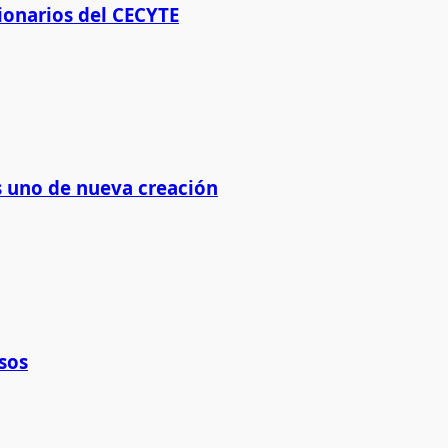
ionarios del CECYTE
os uno de nueva creación
sos