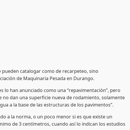
se pueden catalogar como de recarpeteo, sino
sociación de Maquinaria Pesada en Durango.
es lo han anunciado como una “repavimentación”, pero
nte no dan una superficie nueva de rodamiento, solamente
gua a la base de las estructuras de los pavimentos”.
a la norma, o un poco menor si es que existe un
ínimo de 3 centímetros, cuando así lo indican los estudios