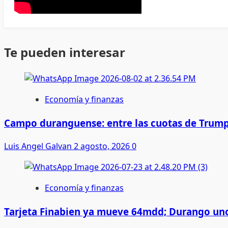
Te pueden interesar
Economía y finanzas
Campo duranguense: entre las cuotas de Trump
Luis Angel Galvan
2 agosto, 2026
0
Economía y finanzas
Tarjeta Finabien ya mueve 64mdd; Durango uno