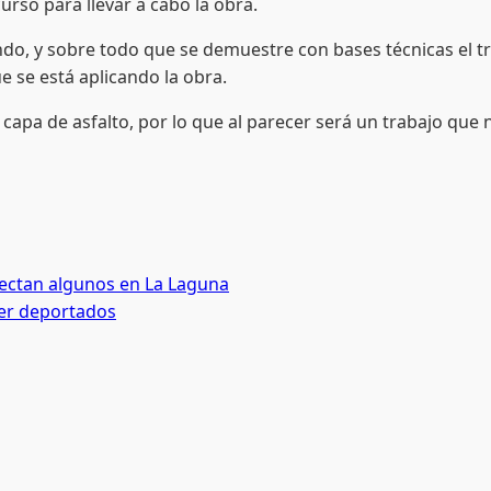
rso para llevar a cabo la obra.
 sobre todo que se demuestre con bases técnicas el trabaj
ue se está aplicando la obra.
e asfalto, por lo que al parecer será un trabajo que no
tectan algunos en La Laguna
ser deportados