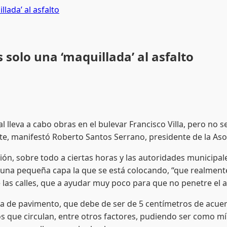
llada’ al asfalto
 solo una ‘maquillada’ al asfalto
lleva a cabo obras en el bulevar Francisco Villa, pero no 
ste, manifestó Roberto Santos Serrano, presidente de la A
, sobre todo a ciertas horas y las autoridades municipal
lo una pequeña capa la que se está colocando, “que realme
 las calles, que a ayudar muy poco para que no penetre el a
avimento, que debe de ser de 5 centímetros de acuerdo 
los que circulan, entre otros factores, pudiendo ser como m