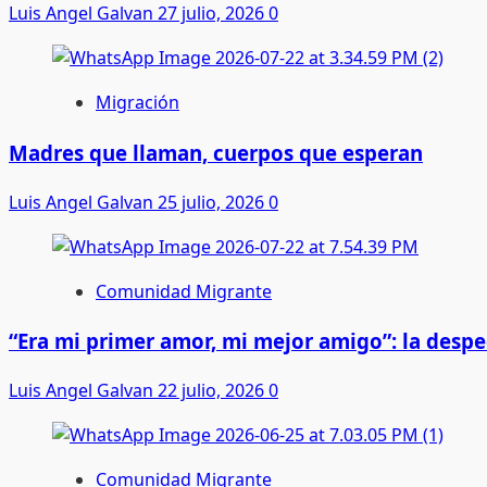
Luis Angel Galvan
27 julio, 2026
0
Migración
Madres que llaman, cuerpos que esperan
Luis Angel Galvan
25 julio, 2026
0
Comunidad Migrante
“Era mi primer amor, mi mejor amigo”: la desp
Luis Angel Galvan
22 julio, 2026
0
Comunidad Migrante