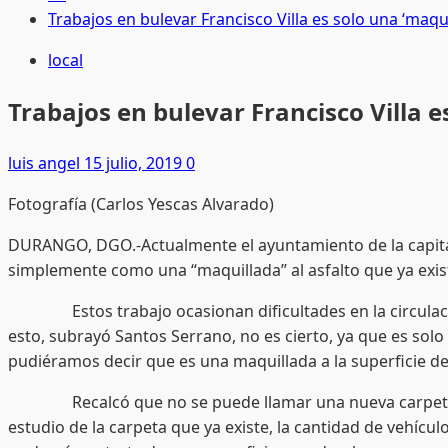
Trabajos en bulevar Francisco Villa es solo una ‘maqui
local
Trabajos en bulevar Francisco Villa es
luis angel
15 julio, 2019
0
Fotografía (Carlos Yescas Alvarado)
DURANGO, DGO.-Actualmente el ayuntamiento de la capital 
simplemente como una “maquillada” al asfalto que ya exi
Estos trabajo ocasionan dificultades en la circulación
esto, subrayó Santos Serrano, no es cierto, ya que es so
pudiéramos decir que es una maquillada a la superficie de
Recalcó que no se puede llamar una nueva carpeta de p
estudio de la carpeta que ya existe, la cantidad de vehícu