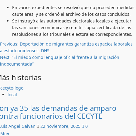
En varios expedientes se resolvió que no proceden medidas
cautelares, y se ordenó el archivo de los casos concluidos.
Se instruyó a las autoridades electorales locales a ejecutar
las sanciones económicas y remitir copia certificada de las
resoluciones a los tribunales electorales correspondientes.
Post
Previous:
Deportación de migrantes garantiza espacios laborales
a estadounidenses: DHS
navigation
Next:
“El miedo como lenguaje oficial frente a la migración
indocumentada”
ás historias
local
on ya 35 las demandas de amparo
ontra funcionarios del CECYTE
Luis Angel Galvan
22 noviembre, 2025
0