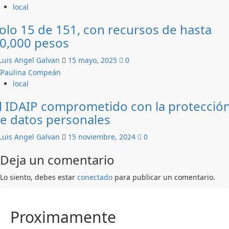
local
olo 15 de 151, con recursos de hasta
0,000 pesos
Luis Angel Galvan
15 mayo, 2025
0
local
l IDAIP comprometido con la protecció
e datos personales
Luis Angel Galvan
15 noviembre, 2024
0
Deja un comentario
Lo siento, debes estar
conectado
para publicar un comentario.
Proximamente