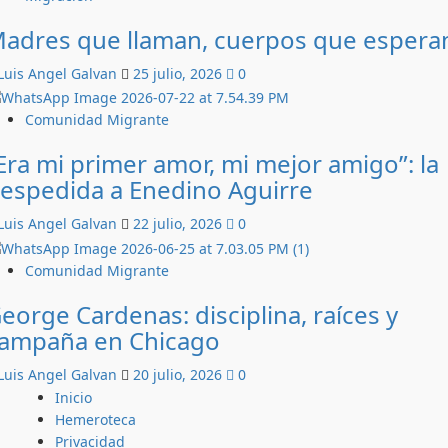
adres que llaman, cuerpos que espera
Luis Angel Galvan
25 julio, 2026
0
Comunidad Migrante
Era mi primer amor, mi mejor amigo”: la
espedida a Enedino Aguirre
Luis Angel Galvan
22 julio, 2026
0
Comunidad Migrante
eorge Cardenas: disciplina, raíces y
ampaña en Chicago
Luis Angel Galvan
20 julio, 2026
0
Inicio
Hemeroteca
Privacidad