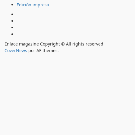
Edición impresa
Inicio
Hemeroteca
Privacidad
Edición
impresa
Enlace magazine Copyright © All rights reserved.
|
CoverNews
por AF themes.