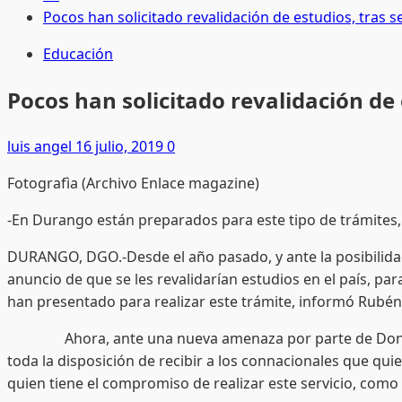
Pocos han solicitado revalidación de estudios, tras 
Educación
Pocos han solicitado revalidación de
luis angel
16 julio, 2019
0
Fotografìa (Archivo Enlace magazine)
-En Durango están preparados para este tipo de trámites,
DURANGO, DGO.-Desde el año pasado, y ante la posibilida
anuncio de que se les revalidarían estudios en el país, pa
han presentado para realizar este trámite, informó Rubén 
Ahora, ante una nueva amenaza por parte de Donald Tru
toda la disposición de recibir a los connacionales que qui
quien tiene el compromiso de realizar este servicio, como e