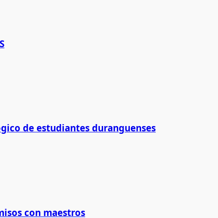
S
ógico de estudiantes duranguenses
isos con maestros