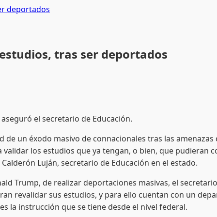
ser deportados
 estudios, tras ser deportados
 aseguró el secretario de Educación.
d de un éxodo masivo de connacionales tras las amenazas d
ra validar los estudios que ya tengan, o bien, que pudieran 
Calderón Luján, secretario de Educación en el estado.
mp, de realizar deportaciones masivas, el secretario ma
eran revalidar sus estudios, y para ello cuentan con un depa
s la instrucción que se tiene desde el nivel federal.