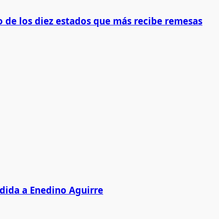
 de los diez estados que más recibe remesas
edida a Enedino Aguirre