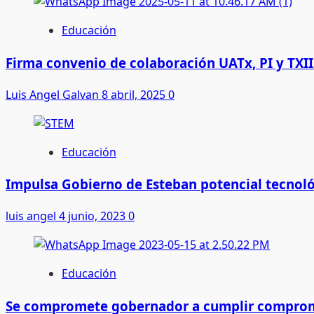
Educación
Firma convenio de colaboración UATx, PI y TXII
Luis Angel Galvan
8 abril, 2025
0
Educación
Impulsa Gobierno de Esteban potencial tecnol
luis angel
4 junio, 2023
0
Educación
Se compromete gobernador a cumplir comprom