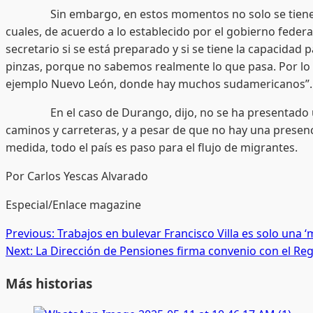
Sin embargo, en estos momentos no solo se tiene que a
cuales, de acuerdo a lo establecido por el gobierno federal
secretario si se está preparado y si se tiene la capacidad
pinzas, porque no sabemos realmente lo que pasa. Por lo 
ejemplo Nuevo León, donde hay muchos sudamericanos”.
En el caso de Durango, dijo, no se ha presentado una 
caminos y carreteras, y a pesar de que no hay una prese
medida, todo el país es paso para el flujo de migrantes.
Por Carlos Yescas Alvarado
Especial/Enlace magazine
Post
Previous:
Trabajos en bulevar Francisco Villa es solo una ‘m
Next:
La Dirección de Pensiones firma convenio con el Regi
navigation
Más historias