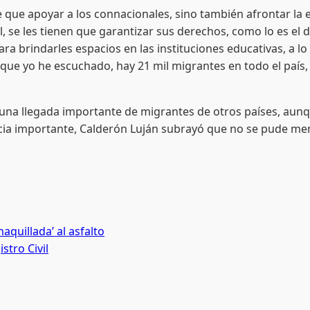
poyar a los connacionales, sino también afrontar la eve
, se les tienen que garantizar sus derechos, como lo es el de
 para brindarles espacios en las instituciones educativas, a
que yo he escuchado, hay 21 mil migrantes en todo el país,
llegada importante de migrantes de otros países, aunque
ncia importante, Calderón Luján subrayó que no se pude me
aquillada’ al asfalto
stro Civil