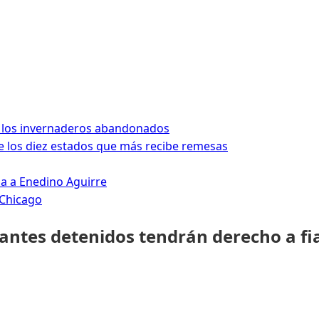
 los invernaderos abandonados
 los diez estados que más recibe remesas
da a Enedino Aguirre
 Chicago
rantes detenidos tendrán derecho a fi