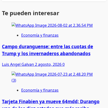
Te pueden interesar
Economía y finanzas
Campo duranguense: entre las cuotas de
Trump y los invernaderos abandonados
Luis Angel Galvan
2 agosto, 2026
0
Economía y finanzas
Tarjeta Finabien ya mueve 64mdd; Durango