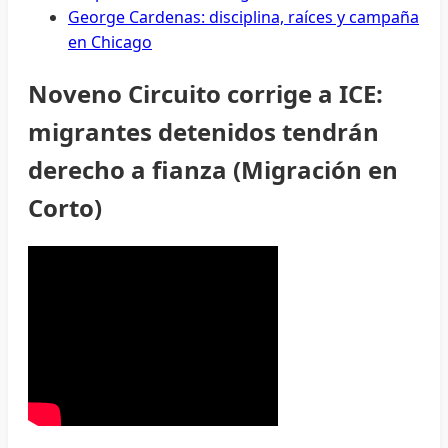
George Cardenas: disciplina, raíces y campaña
en Chicago
Noveno Circuito corrige a ICE:
migrantes detenidos tendrán
derecho a fianza (Migración en
Corto)