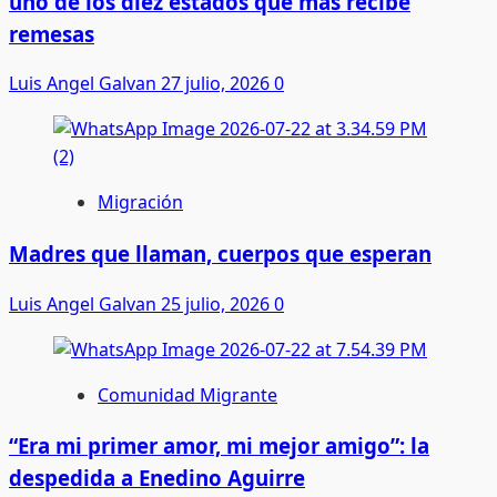
uno de los diez estados que más recibe
remesas
Luis Angel Galvan
27 julio, 2026
0
Migración
Madres que llaman, cuerpos que esperan
Luis Angel Galvan
25 julio, 2026
0
Comunidad Migrante
“Era mi primer amor, mi mejor amigo”: la
despedida a Enedino Aguirre