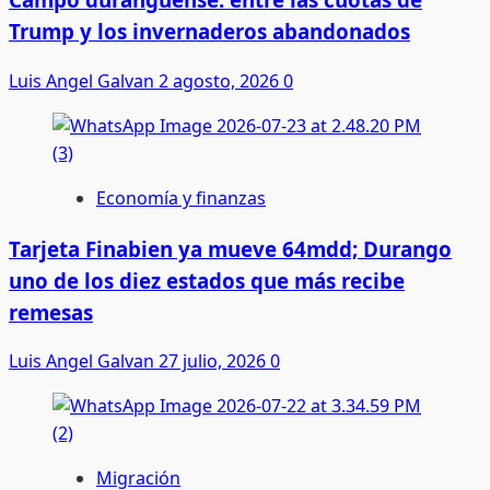
Trump y los invernaderos abandonados
Luis Angel Galvan
2 agosto, 2026
0
Economía y finanzas
Tarjeta Finabien ya mueve 64mdd; Durango
uno de los diez estados que más recibe
remesas
Luis Angel Galvan
27 julio, 2026
0
Migración