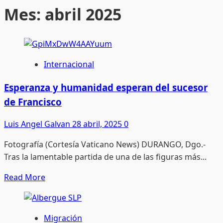
Mes:
abril 2025
Internacional
Esperanza y humanidad esperan del sucesor
de Francisco
Luis Angel Galvan
28 abril, 2025
0
Fotografía (Cortesía Vaticano News) DURANGO, Dgo.-
Tras la lamentable partida de una de las figuras más...
Read
Read More
more
about
Esperanza
Migración