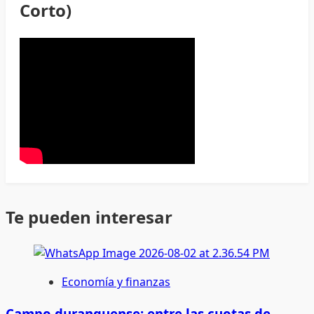
Corto)
Te pueden interesar
Economía y finanzas
Campo duranguense: entre las cuotas de