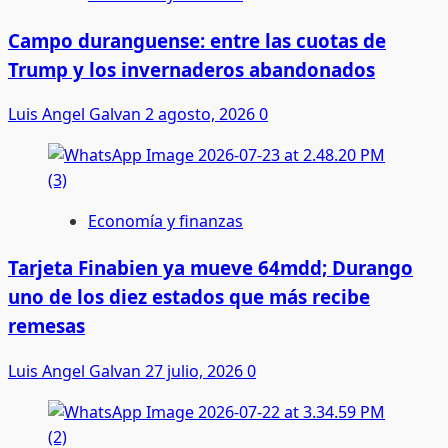
Campo duranguense: entre las cuotas de
Trump y los invernaderos abandonados
Luis Angel Galvan
2 agosto, 2026
0
Economía y finanzas
Tarjeta Finabien ya mueve 64mdd; Durango
uno de los diez estados que más recibe
remesas
Luis Angel Galvan
27 julio, 2026
0