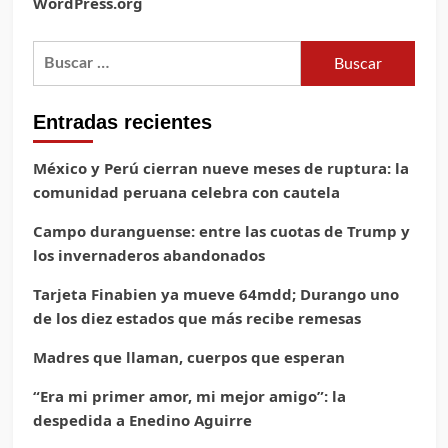
WordPress.org
Buscar:
Entradas recientes
México y Perú cierran nueve meses de ruptura: la
comunidad peruana celebra con cautela
Campo duranguense: entre las cuotas de Trump y
los invernaderos abandonados
Tarjeta Finabien ya mueve 64mdd; Durango uno
de los diez estados que más recibe remesas
Madres que llaman, cuerpos que esperan
“Era mi primer amor, mi mejor amigo”: la
despedida a Enedino Aguirre