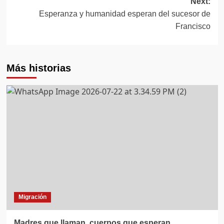
Next:
Esperanza y humanidad esperan del sucesor de
Francisco
Más historias
Migración
Madres que llaman, cuerpos que esperan