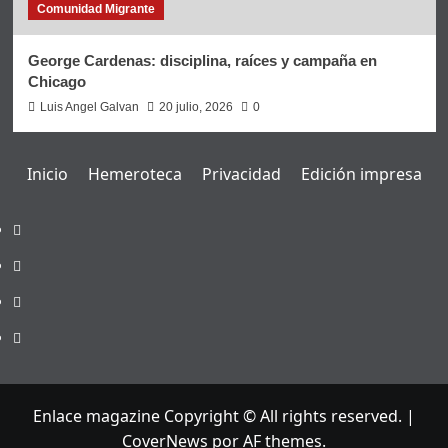
Comunidad Migrante
George Cardenas: disciplina, raíces y campaña en
Chicago
Luis Angel Galvan
20 julio, 2026
0
Inicio
Hemeroteca
Privacidad
Edición impresa
Inicio
Hemeroteca
Privacidad
Edición
impresa
Enlace magazine Copyright © All rights reserved.
|
CoverNews
por AF themes.