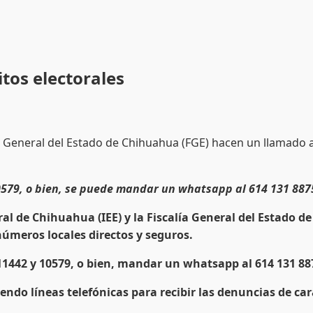
itos electorales
calía General del Estado de Chihuahua (FGE) hacen un llamado
10579, o bien, se puede mandar un whatsapp al 614 131 887
ral de Chihuahua (IEE) y la Fiscalía General del Estado
úmeros locales directos y seguros.
11442 y 10579, o bien, mandar un whatsapp al 614 131 88
endo líneas telefónicas para recibir las denuncias de ca