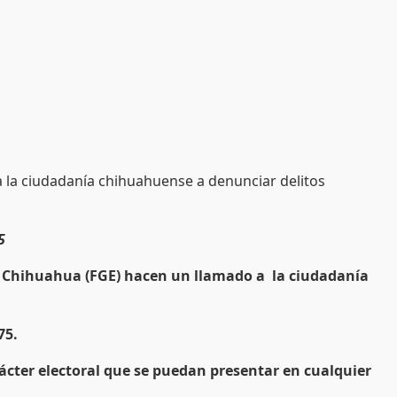
 a la ciudadanía chihuahuense a denunciar delitos
5
 de Chihuahua (FGE) hacen un llamado a la ciudadanía
75.
rácter electoral que se puedan presentar en cualquier