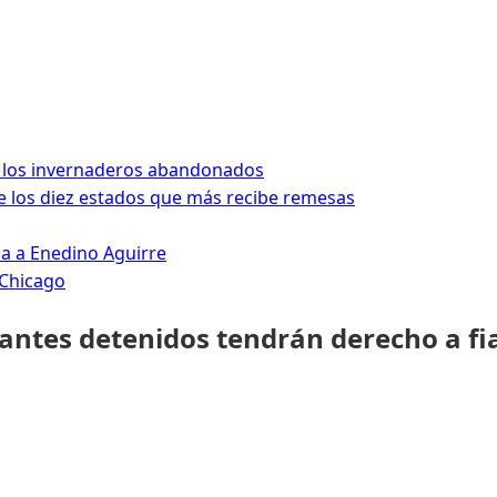
 los invernaderos abandonados
 los diez estados que más recibe remesas
da a Enedino Aguirre
 Chicago
rantes detenidos tendrán derecho a fi