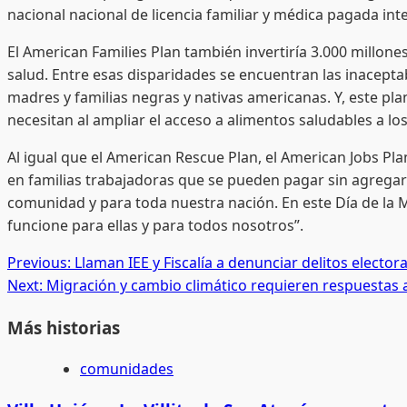
nacional nacional de licencia familiar y médica pagada inte
El American Families Plan también invertiría 3.000 millo
salud. Entre esas disparidades se encuentran las inacept
madres y familias negras y nativas americanas. Y, este pla
necesitan al ampliar el acceso a alimentos saludables a l
Al igual que el American Rescue Plan, el American Jobs Pl
en familias trabajadoras que se pueden pagar sin agregar
comunidad y para toda nuestra nación. En este Día de la 
funcione para ellas y para todos nosotros”.
Post
Previous:
Llaman IEE y Fiscalía a denunciar delitos elector
Next:
Migración y cambio climático requieren respuestas 
navigation
Más historias
comunidades