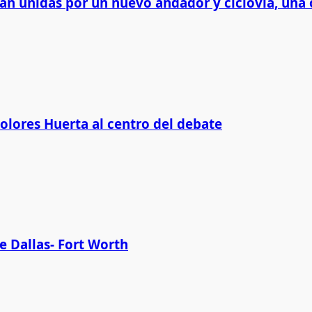
rán unidas por un nuevo andador y ciclovía, una 
Dolores Huerta al centro del debate
e Dallas- Fort Worth