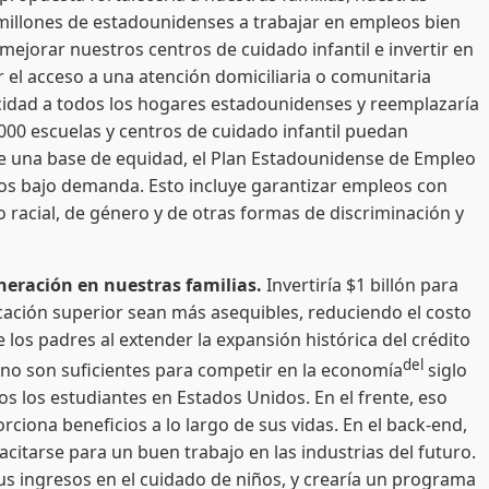
millones de estadounidenses a trabajar en empleos bien
ejorar nuestros centros de cuidado infantil e invertir en
r el acceso a una atención domiciliaria o comunitaria
locidad a todos los hogares estadounidenses y reemplazaría
000 escuelas y centros de cuidado infantil puedan
e una base de equidad, el Plan Estadounidense de Empleo
os bajo demanda. Esto incluye garantizar empleos con
so racial, de género y de otras formas de discriminación y
eración en nuestras familias.
Invertiría $1 billón para
ucación superior sean más asequibles, reduciendo el costo
 los padres al extender la expansión histórica del crédito
del
 no son suficientes para competir en la economía
siglo
s los estudiantes en Estados Unidos. En el frente, eso
rciona beneficios a lo largo de sus vidas. En el back-end,
citarse para un buen trabajo en las industrias del futuro.
us ingresos en el cuidado de niños, y crearía un programa