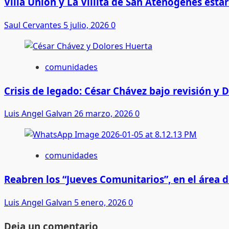
Villa Unión y La Villita de San Atenógenes esta
Saul Cervantes
5 julio, 2026
0
comunidades
Crisis de legado: César Chávez bajo revisión y 
Luis Angel Galvan
26 marzo, 2026
0
comunidades
Reabren los “Jueves Comunitarios”, en el área d
Luis Angel Galvan
5 enero, 2026
0
Deja un comentario