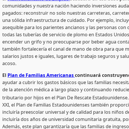
comunidades y nuestra nación haciendo inversiones audac
pagados: reconstruir no solo nuestras carreteras, carrete
una sólida infraestructura de cuidado. Por ejemplo, inclu
asequible para los parientes ancianos y las personas con 
todas las tuberías de servicio de plomo en Estados Unidos
encender un grifo y no preocuparse por beber agua cont
también fortalecería el canal de mano de obra para que 
salarios justos e iguales, lugares de trabajo seguros y sal
acoso.
El
Plan de Familias Americanas
continuará construyend
ayudar a cubrir los gastos básicos que las familias neces
de la atención médica a largo plazo y continuando reducien
tributario por hijos en el Plan De Rescate Estadounidens
XXI, el Plan de Familias Estadounidenses también proporci
incluiría preescolar universal y de calidad para los niños 
incluiría dos años de universidad comunitaria gratuita, p
Además, este plan garantizaría que las familias de ingres