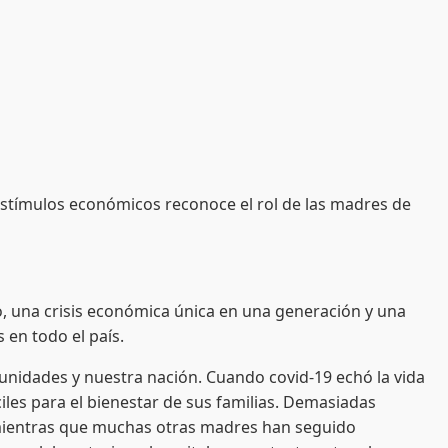
e estímulos económicos reconoce el rol de las madres de
o, una crisis económica única en una generación y una
 en todo el país.
unidades y nuestra nación. Cuando covid-19 echó la vida
iles para el bienestar de sus familias. Demasiadas
mientras que muchas otras madres han seguido