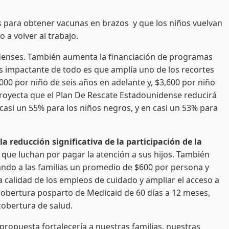
 para obtener vacunas en brazos y que los niños vuelvan
 a volver al trabajo.
idenses. También aumenta la financiación de programas
 más impactante de todo es que amplía uno de los recortes
00 por niño de seis años en adelante y, $3,600 por niño
 proyecta que el Plan De Rescate Estadounidense reducirá
n casi un 55% para los niños negros, y en casi un 53% para
 reducción significativa de la participación de la
s que luchan por pagar la atención a sus hijos. También
ndo a las familias un promedio de $600 por persona y
a calidad de los empleos de cuidado y ampliar el acceso a
a cobertura posparto de Medicaid de 60 días a 12 meses,
obertura de salud.
 propuesta fortalecería a nuestras familias, nuestras