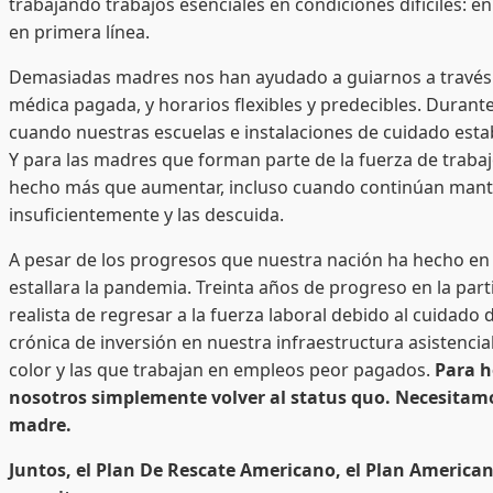
trabajando trabajos esenciales en condiciones difíciles: en
en primera línea.
Demasiadas madres nos han ayudado a guiarnos a través de la
médica pagada, y horarios flexibles y predecibles. Dura
cuando nuestras escuelas e instalaciones de cuidado estab
Y para las madres que forman parte de la fuerza de trab
hecho más que aumentar, incluso cuando continúan mante
insuficientemente y las descuida.
A pesar de los progresos que nuestra nación ha hecho en 
estallara la pandemia. Treinta años de progreso en la part
realista de regresar a la fuerza laboral debido al cuidado
crónica de inversión en nuestra infraestructura asistenci
color y las que trabajan en empleos peor pagados.
Para h
nosotros simplemente volver al status quo. Necesitamo
madre.
Juntos, el Plan De Rescate Americano, el Plan Americano