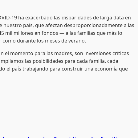
COVID-19 ha exacerbado las disparidades de larga data en
de nuestro país, que afectan desproporcionadamente a las
$45 mil millones en fondos — a las familias que más lo
lar como durante los meses de verano.
con el momento para las madres, son inversiones críticas
mpliamos las posibilidades para cada familia, cada
odo el país trabajando para construir una economía que