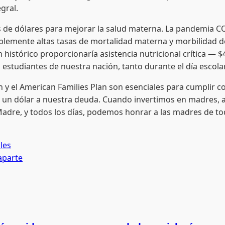
gral.
nes de dólares para mejorar la salud materna. La pandemia 
ablemente altas tasas de mortalidad materna y morbilidad 
n histórico proporcionaría asistencia nutricional crítica — 
os estudiantes de nuestra nación, tanto durante el día esco
an y el American Families Plan son esenciales para cumplir 
 un dólar a nuestra deuda. Cuando invertimos en madres, a
Madre, y todos los días, podemos honrar a las madres de t
ales
aparte