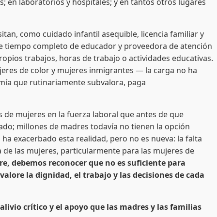
s; en laboratorios y hospitales; y en tantos otros lugares
tan, como cuidado infantil asequible, licencia familiar y
 de tiempo completo de educador y proveedora de atención
opios trabajos, horas de trabajo o actividades educativas.
eres de color y mujeres inmigrantes — la carga no ha
mía que rutinariamente subvalora, paga
 de mujeres en la fuerza laboral que antes de que
nado; millones de madres todavía no tienen la opción
 ha exacerbado esta realidad, pero no es nueva: la falta
a de las mujeres, particularmente para las mujeres de
re, debemos reconocer que no es suficiente para
ore la dignidad, el trabajo y las decisiones de cada
ivio crítico y el apoyo que las madres y las familias