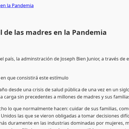
 en la Pandemia
l de las madres en la Pandemia
el país, la adminstración de Joseph Bien Junior, a través d
en que consistirá este estímulo
ño desde una crisis de salud pública de una vez en un sigl
 carga sin precedentes a millones de madres y sus familias
cho lo que normalmente hacen: cuidar de sus familias, com
Unidos las que se vieron obligadas a tomar decisiones difíc
más duramente en las industrias dominadas por mujeres, 