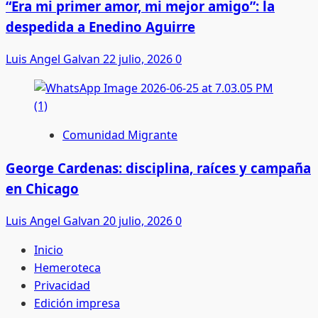
“Era mi primer amor, mi mejor amigo”: la
despedida a Enedino Aguirre
Luis Angel Galvan
22 julio, 2026
0
Comunidad Migrante
George Cardenas: disciplina, raíces y campaña
en Chicago
Luis Angel Galvan
20 julio, 2026
0
Inicio
Hemeroteca
Privacidad
Edición impresa