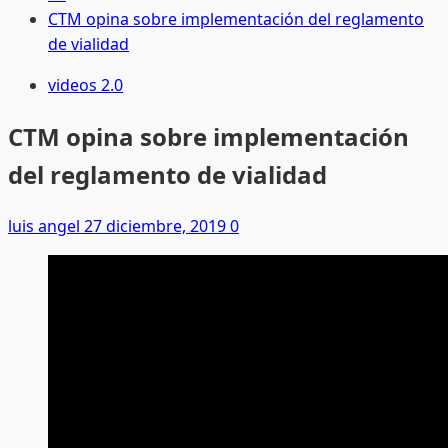
CTM opina sobre implementación del reglamento
de vialidad
videos 2.0
CTM opina sobre implementación
del reglamento de vialidad
luis angel
27 diciembre, 2019
0