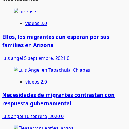
videos 2.0
Ellos, los migrantes aún esperan por sus
familias en Arizona
luis angel
5 septiembre, 2021
0
videos 2.0
Necesidades de migrantes contrastan con
respuesta gubernamental
luis angel
16 febrero, 2020
0