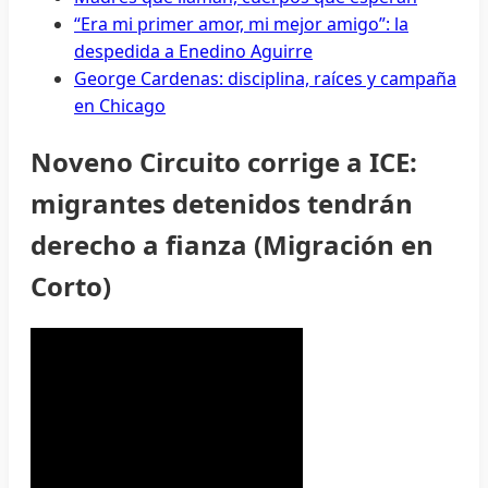
“Era mi primer amor, mi mejor amigo”: la
despedida a Enedino Aguirre
George Cardenas: disciplina, raíces y campaña
en Chicago
Noveno Circuito corrige a ICE:
migrantes detenidos tendrán
derecho a fianza (Migración en
Corto)