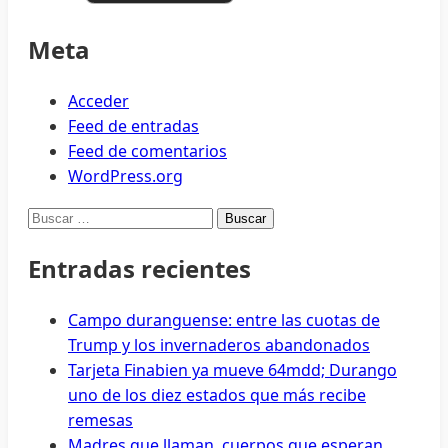
Meta
Acceder
Feed de entradas
Feed de comentarios
WordPress.org
Buscar:
Entradas recientes
Campo duranguense: entre las cuotas de
Trump y los invernaderos abandonados
Tarjeta Finabien ya mueve 64mdd; Durango
uno de los diez estados que más recibe
remesas
Madres que llaman, cuerpos que esperan