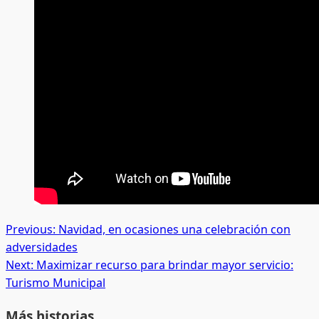
Post
Previous:
Navidad, en ocasiones una celebración con
adversidades
navigation
Next:
Maximizar recurso para brindar mayor servicio:
Turismo Municipal
Más historias