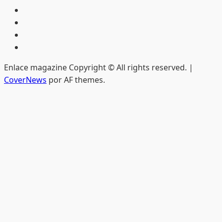
Inicio
Hemeroteca
Privacidad
Edición
impresa
Enlace magazine Copyright © All rights reserved.
|
CoverNews
por AF themes.