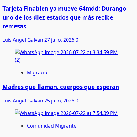
Tarjeta Finabien ya mueve 64mdd; Durango
uno de los diez estados que más recibe
remesas
Luis Angel Galvan
27 julio, 2026
0
Migración
Madres que llaman, cuerpos que esperan
Luis Angel Galvan
25 julio, 2026
0
Comunidad Migrante