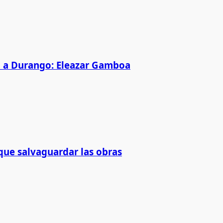
p a Durango: Eleazar Gamboa
 que salvaguardar las obras