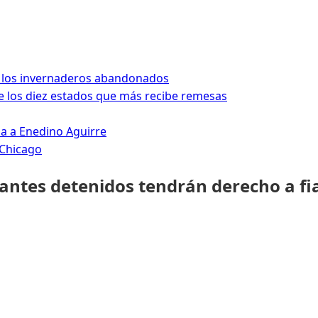
 los invernaderos abandonados
 los diez estados que más recibe remesas
da a Enedino Aguirre
 Chicago
rantes detenidos tendrán derecho a fi