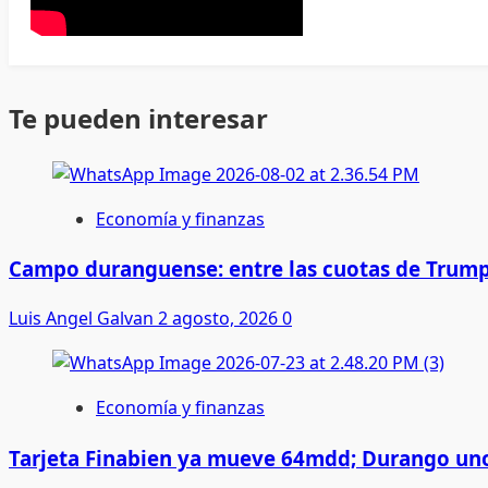
Te pueden interesar
Economía y finanzas
Campo duranguense: entre las cuotas de Trump
Luis Angel Galvan
2 agosto, 2026
0
Economía y finanzas
Tarjeta Finabien ya mueve 64mdd; Durango uno