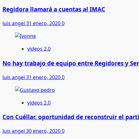
Regidora llamará a cuentas al IMAC
luis angel
31 enero, 2020
0
videos 2.0
No hay trabajo de equipo entre Regidores y Ser
luis angel
31 enero, 2020
0
videos 2.0
Con Cuéllar, oportunidad de reconstruir el parti
luis angel
30 enero, 2020
0