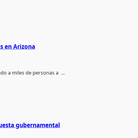
as en Arizona
ado a miles de personas a ...
puesta gubernamental