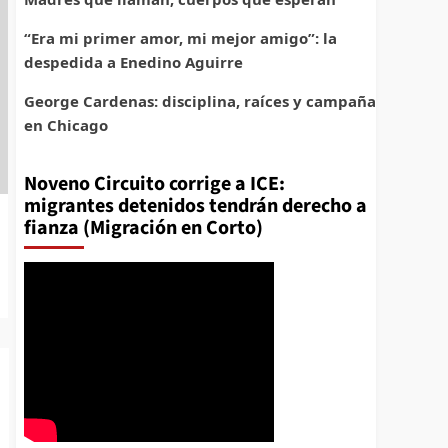
“Era mi primer amor, mi mejor amigo”: la
despedida a Enedino Aguirre
George Cardenas: disciplina, raíces y campaña
en Chicago
Noveno Circuito corrige a ICE:
migrantes detenidos tendrán derecho a
fianza (Migración en Corto)