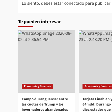
Lo siento, debes estar
conectado
para publicar
Te pueden interesar
Economía y finanzas
Economía y finanzas
Campo duranguense: entre
Tarjeta Finabien
las cuotas de Trump y los
64mdd; Durango u
invernaderos abandonados
diez estados que