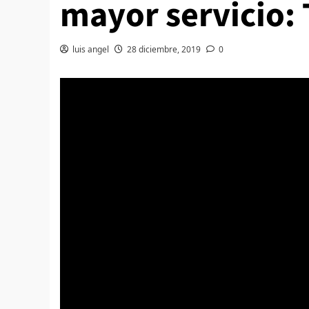
mayor servicio:
luis angel
28 diciembre, 2019
0