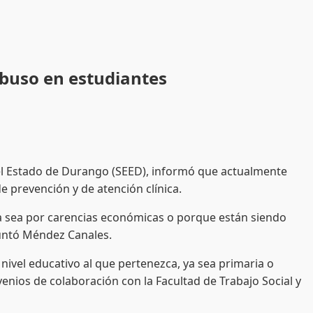
abuso en estudiantes
el Estado de Durango (SEED), informó que actualmente
e prevención y de atención clínica.
ea por carencias económicas o porque están siendo
apuntó Méndez Canales.
el educativo al que pertenezca, ya sea primaria o
venios de colaboración con la Facultad de Trabajo Social y