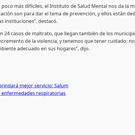
s difíciles, el Instituto de Salud Mental nos da la man
cación son para dar el tema de prevención, y ellos están de
s instituciones”, destacó.
casos de maltrato, que llegan también de los municipios, 
incremento de la violencia, y tenemos que tener cuidado; no 
biente adecuado en sus hogares”, dijo.
brindará mejor servicio: Salum
n enfermedades respiratorias