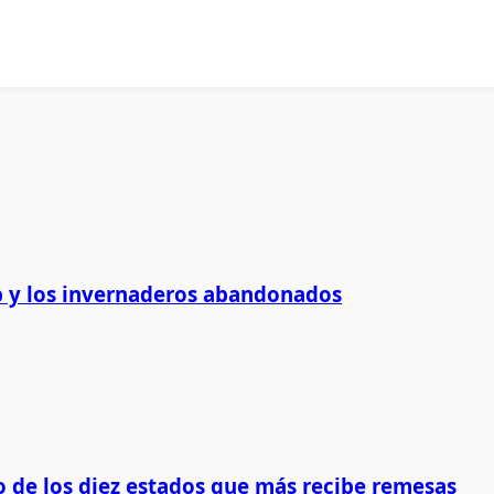
 y los invernaderos abandonados
 de los diez estados que más recibe remesas