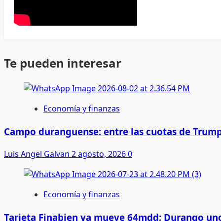
Te pueden interesar
Economía y finanzas
Campo duranguense: entre las cuotas de Trump
Luis Angel Galvan
2 agosto, 2026
0
Economía y finanzas
Tarjeta Finabien ya mueve 64mdd; Durango uno