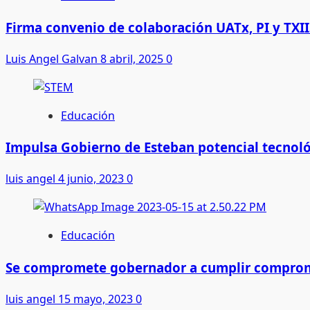
Firma convenio de colaboración UATx, PI y TXII
Luis Angel Galvan
8 abril, 2025
0
Educación
Impulsa Gobierno de Esteban potencial tecnol
luis angel
4 junio, 2023
0
Educación
Se compromete gobernador a cumplir comprom
luis angel
15 mayo, 2023
0