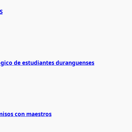
S
ógico de estudiantes duranguenses
isos con maestros