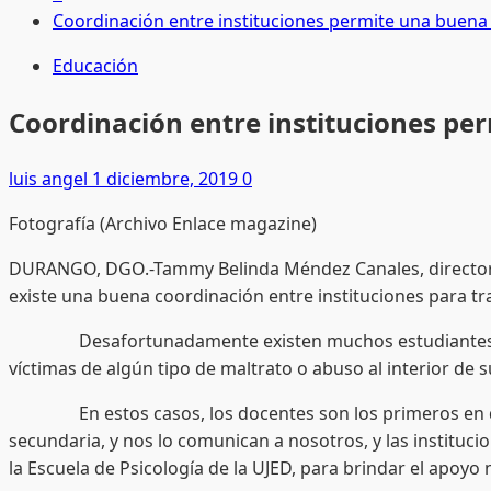
Coordinación entre instituciones permite una buena
Educación
Coordinación entre instituciones pe
luis angel
1 diciembre, 2019
0
Fotografía (Archivo Enlace magazine)
DURANGO, DGO.-Tammy Belinda Méndez Canales, directora d
existe una buena coordinación entre instituciones para tra
Desafortunadamente existen muchos estudiantes que pa
víctimas de algún tipo de maltrato o abuso al interior de 
En estos casos, los docentes son los primeros en detect
secundaria, y nos lo comunican a nosotros, y las instituci
la Escuela de Psicología de la UJED, para brindar el apoyo