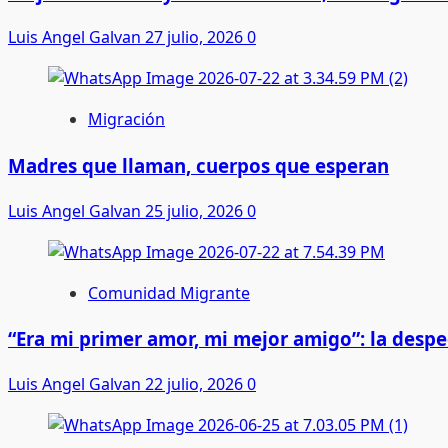
Luis Angel Galvan
27 julio, 2026
0
Migración
Madres que llaman, cuerpos que esperan
Luis Angel Galvan
25 julio, 2026
0
Comunidad Migrante
“Era mi primer amor, mi mejor amigo”: la desp
Luis Angel Galvan
22 julio, 2026
0