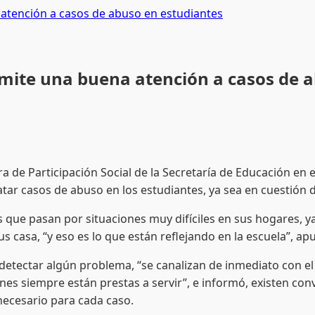
 atención a casos de abuso en estudiantes
rmite una buena atención a casos de 
e Participación Social de la Secretaría de Educación en 
tar casos de abuso en los estudiantes, ya sea en cuestión d
san por situaciones muy difíciles en sus hogares, ya s
sus casa, “y eso es lo que están reflejando en la escuela”, 
ar algún problema, “se canalizan de inmediato con el niv
ones siempre están prestas a servir”, e informó, existen con
 necesario para cada caso.