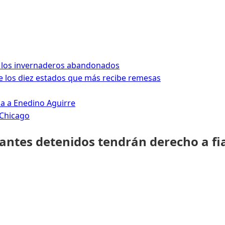
 los invernaderos abandonados
 los diez estados que más recibe remesas
da a Enedino Aguirre
 Chicago
rantes detenidos tendrán derecho a fi