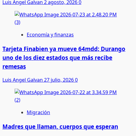
Luis Angel Galvan
2 agosto, 2026
0
Economía y finanzas
Tarjeta Finabien ya mueve 64mdd; Durango
uno de los diez estados que más recibe
remesas
Luis Angel Galvan
27 julio, 2026
0
Migración
Madres que llaman, cuerpos que esperan