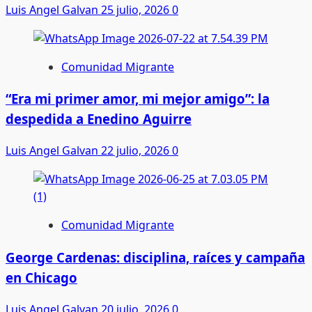
Luis Angel Galvan
25 julio, 2026
0
Comunidad Migrante
“Era mi primer amor, mi mejor amigo”: la
despedida a Enedino Aguirre
Luis Angel Galvan
22 julio, 2026
0
Comunidad Migrante
George Cardenas: disciplina, raíces y campaña
en Chicago
Luis Angel Galvan
20 julio, 2026
0