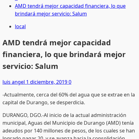
AMD tendrá mejor capacidad financiera, lo que
brindará mejor servicio: Salum
local
AMD tendrá mejor capacidad
financiera, lo que brindará mejor
servicio: Salum
luis angel
1 diciembre, 2019
0
-Actualmente, cerca del 60% del agua que se extrae en la
capital de Durango, se desperdicia.
DURANGO, DGO.-Al inicio de la actual administración
municipal, Aguas del Municipio de Durango (AMD) tenía
adeudos por 140 millones de pesos, de los cuales se han
logrado pagar 20, y se avanza hacia la consolidación