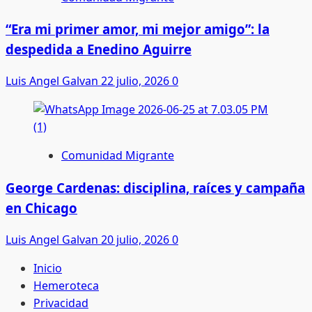
“Era mi primer amor, mi mejor amigo”: la
despedida a Enedino Aguirre
Luis Angel Galvan
22 julio, 2026
0
Comunidad Migrante
George Cardenas: disciplina, raíces y campaña
en Chicago
Luis Angel Galvan
20 julio, 2026
0
Inicio
Hemeroteca
Privacidad