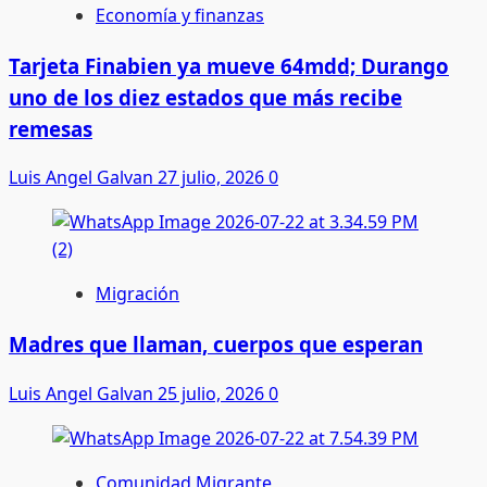
Economía y finanzas
Tarjeta Finabien ya mueve 64mdd; Durango
uno de los diez estados que más recibe
remesas
Luis Angel Galvan
27 julio, 2026
0
Migración
Madres que llaman, cuerpos que esperan
Luis Angel Galvan
25 julio, 2026
0
Comunidad Migrante