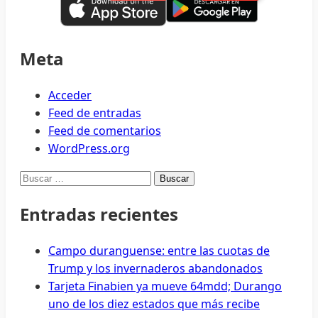
Meta
Acceder
Feed de entradas
Feed de comentarios
WordPress.org
Buscar:
Entradas recientes
Campo duranguense: entre las cuotas de
Trump y los invernaderos abandonados
Tarjeta Finabien ya mueve 64mdd; Durango
uno de los diez estados que más recibe