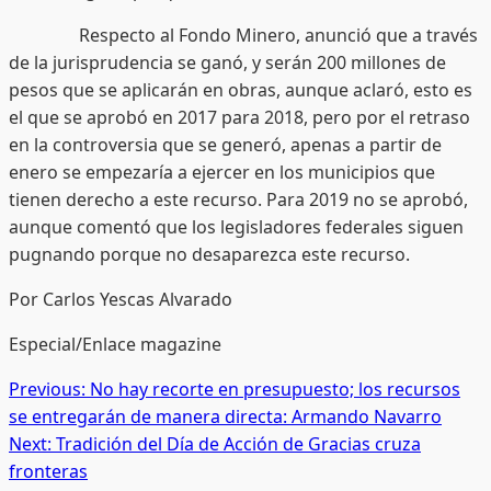
Respecto al Fondo Minero, anunció que a través
de la jurisprudencia se ganó, y serán 200 millones de
pesos que se aplicarán en obras, aunque aclaró, esto es
el que se aprobó en 2017 para 2018, pero por el retraso
en la controversia que se generó, apenas a partir de
enero se empezaría a ejercer en los municipios que
tienen derecho a este recurso. Para 2019 no se aprobó,
aunque comentó que los legisladores federales siguen
pugnando porque no desaparezca este recurso.
Por Carlos Yescas Alvarado
Especial/Enlace magazine
Post
Previous:
No hay recorte en presupuesto; los recursos
se entregarán de manera directa: Armando Navarro
navigation
Next:
Tradición del Día de Acción de Gracias cruza
fronteras