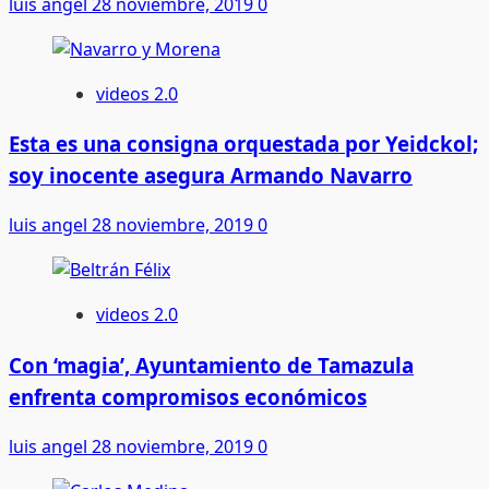
luis angel
28 noviembre, 2019
0
videos 2.0
Esta es una consigna orquestada por Yeidckol;
soy inocente asegura Armando Navarro
luis angel
28 noviembre, 2019
0
videos 2.0
Con ‘magia’, Ayuntamiento de Tamazula
enfrenta compromisos económicos
luis angel
28 noviembre, 2019
0