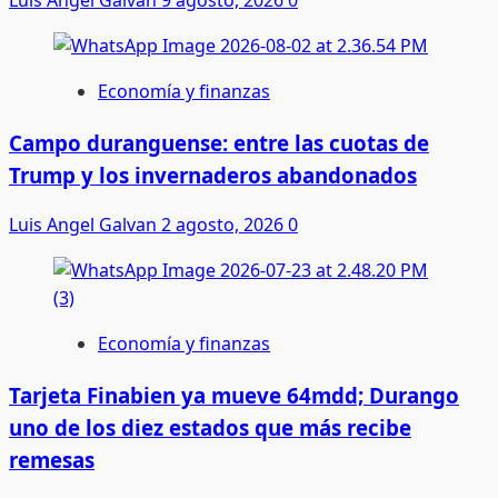
Luis Angel Galvan
9 agosto, 2026
0
Economía y finanzas
Campo duranguense: entre las cuotas de
Trump y los invernaderos abandonados
Luis Angel Galvan
2 agosto, 2026
0
Economía y finanzas
Tarjeta Finabien ya mueve 64mdd; Durango
uno de los diez estados que más recibe
remesas