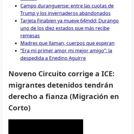
Campo duranguense: entre las cuotas de
Trump y los invernaderos abandonados
Tarjeta Finabien ya mueve 64mdd; Durango
uno de los diez estados que más recibe
remesas
Madres que llaman, cuerpos que esperan
“Era mi primer amor, mi mejor amigo”: la
despedida a Enedino Aguirre
Noveno Circuito corrige a ICE:
migrantes detenidos tendrán
derecho a fianza (Migración en
Corto)