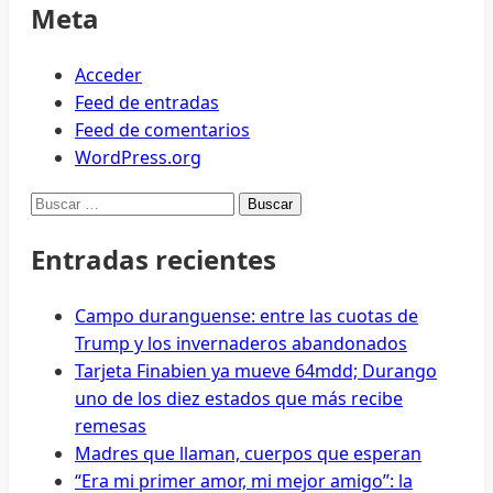
Meta
Acceder
Feed de entradas
Feed de comentarios
WordPress.org
Buscar:
Entradas recientes
Campo duranguense: entre las cuotas de
Trump y los invernaderos abandonados
Tarjeta Finabien ya mueve 64mdd; Durango
uno de los diez estados que más recibe
remesas
Madres que llaman, cuerpos que esperan
“Era mi primer amor, mi mejor amigo”: la