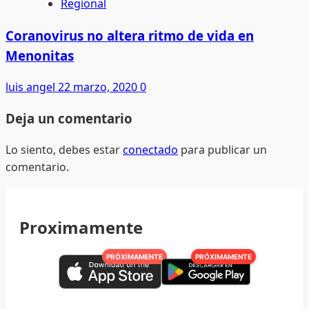
Regional
Coranovirus no altera ritmo de vida en
Menonitas
luis angel
22 marzo, 2020
0
Deja un comentario
Lo siento, debes estar
conectado
para publicar un
comentario.
Proximamente
PRÓXIMAMENTE
PRÓXIMAMENTE