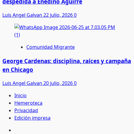
despedida a Enedino Aguirre
Luis Angel Galvan
22 julio, 2026
0
Comunidad Migrante
George Cardenas: disciplina, raíces y campaña
en Chicago
Luis Angel Galvan
20 julio, 2026
0
Inicio
Hemeroteca
Privacidad
Edición impresa
Inicio