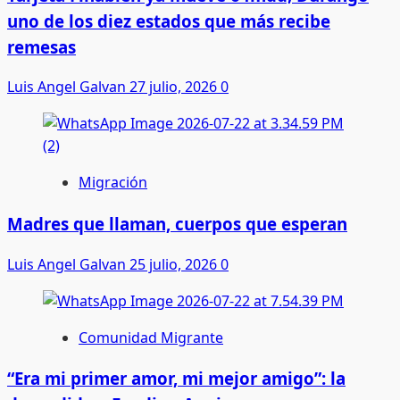
uno de los diez estados que más recibe
remesas
Luis Angel Galvan
27 julio, 2026
0
Migración
Madres que llaman, cuerpos que esperan
Luis Angel Galvan
25 julio, 2026
0
Comunidad Migrante
“Era mi primer amor, mi mejor amigo”: la