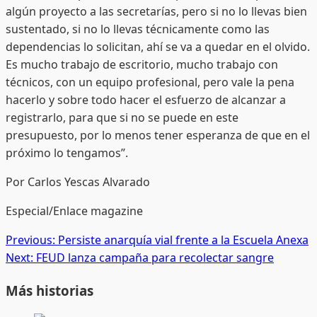
algún proyecto a las secretarías, pero si no lo llevas bien
sustentado, si no lo llevas técnicamente como las
dependencias lo solicitan, ahí se va a quedar en el olvido.
Es mucho trabajo de escritorio, mucho trabajo con
técnicos, con un equipo profesional, pero vale la pena
hacerlo y sobre todo hacer el esfuerzo de alcanzar a
registrarlo, para que si no se puede en este
presupuesto, por lo menos tener esperanza de que en el
próximo lo tengamos”.
Por Carlos Yescas Alvarado
Especial/Enlace magazine
Post
Previous:
Persiste anarquía vial frente a la Escuela Anexa
Next:
FEUD lanza campaña para recolectar sangre
navigation
Más historias