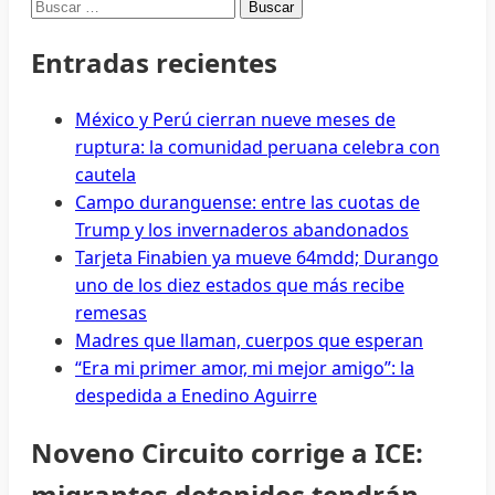
Buscar:
Entradas recientes
México y Perú cierran nueve meses de
ruptura: la comunidad peruana celebra con
cautela
Campo duranguense: entre las cuotas de
Trump y los invernaderos abandonados
Tarjeta Finabien ya mueve 64mdd; Durango
uno de los diez estados que más recibe
remesas
Madres que llaman, cuerpos que esperan
“Era mi primer amor, mi mejor amigo”: la
despedida a Enedino Aguirre
Noveno Circuito corrige a ICE:
migrantes detenidos tendrán