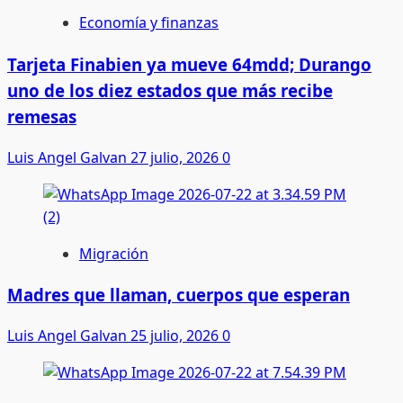
Economía y finanzas
Tarjeta Finabien ya mueve 64mdd; Durango
uno de los diez estados que más recibe
remesas
Luis Angel Galvan
27 julio, 2026
0
Migración
Madres que llaman, cuerpos que esperan
Luis Angel Galvan
25 julio, 2026
0