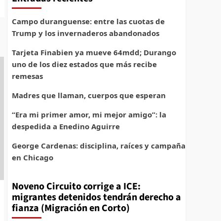
Campo duranguense: entre las cuotas de
Trump y los invernaderos abandonados
Tarjeta Finabien ya mueve 64mdd; Durango
uno de los diez estados que más recibe
remesas
Madres que llaman, cuerpos que esperan
“Era mi primer amor, mi mejor amigo”: la
despedida a Enedino Aguirre
George Cardenas: disciplina, raíces y campaña
en Chicago
Noveno Circuito corrige a ICE:
migrantes detenidos tendrán derecho a
fianza (Migración en Corto)