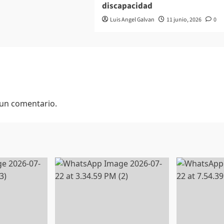
discapacidad
Luis Angel Galvan
11 junio, 2026
0
 un comentario.