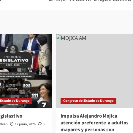
 Estado de Durango
Congreso del Estado de Durango
gislastivo
Impulsa Alejandro Mojica
atención preferente a adultos
Galvan
17 junio, 2026
0
mayores y personas con