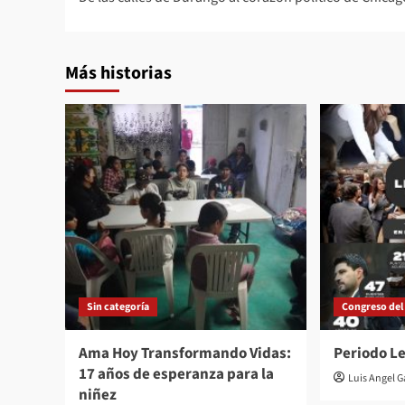
navigation
Más historias
Sin categoría
Congreso del
Ama Hoy Transformando Vidas:
Periodo Le
17 años de esperanza para la
Luis Angel 
niñez