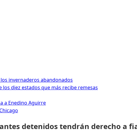
 los invernaderos abandonados
 los diez estados que más recibe remesas
da a Enedino Aguirre
 Chicago
rantes detenidos tendrán derecho a fi