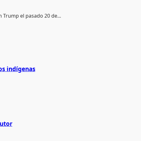
n Trump el pasado 20 de...
os indígenas
cutor