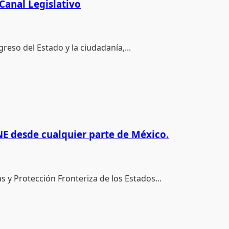
Canal Legislativo
reso del Estado y la ciudadanía,...
NE desde cualquier parte de México.
y Protección Fronteriza de los Estados...