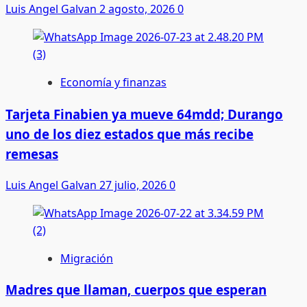
Luis Angel Galvan
2 agosto, 2026
0
Economía y finanzas
Tarjeta Finabien ya mueve 64mdd; Durango
uno de los diez estados que más recibe
remesas
Luis Angel Galvan
27 julio, 2026
0
Migración
Madres que llaman, cuerpos que esperan