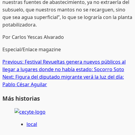
nuestras fuentes de abastecimiento, ya no extraerla del
subsuelo, que nuestros mantos no se recarguen, sino
que sea agua superficial”, lo que se lograría con la planta
potabilizadora.
Por Carlos Yescas Alvarado
Especial/Enlace magazine
Post
Previous:
Festival Revueltas genera nuevos públicos al
llegar a lugares donde no había estado: Socorro Soto
navigation
Next:
Figura del diputado migrante verá la luz del día:
Pablo César Aguilar
Más historias
local