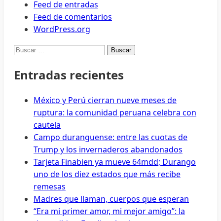
Feed de entradas
Feed de comentarios
WordPress.org
Buscar:
Entradas recientes
México y Perú cierran nueve meses de
ruptura: la comunidad peruana celebra con
cautela
Campo duranguense: entre las cuotas de
Trump y los invernaderos abandonados
Tarjeta Finabien ya mueve 64mdd; Durango
uno de los diez estados que más recibe
remesas
Madres que llaman, cuerpos que esperan
“Era mi primer amor, mi mejor amigo”: la