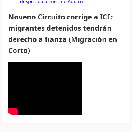
despedida a Enedino Aguirre
Noveno Circuito corrige a ICE:
migrantes detenidos tendrán
derecho a fianza (Migración en
Corto)