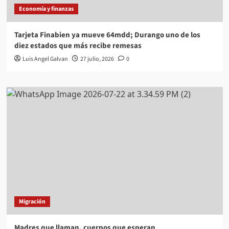
Economía y finanzas
Tarjeta Finabien ya mueve 64mdd; Durango uno de los
diez estados que más recibe remesas
Luis Angel Galvan
27 julio, 2026
0
Migración
Madres que llaman, cuerpos que esperan