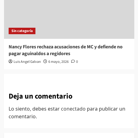
Sin categoría
Nancy Flores rechaza acusaciones de MC y defiende no
pagar aguinaldos a regidores
Luis Angel Galvan
6 mayo, 2026
0
Deja un comentario
Lo siento, debes estar
conectado
para publicar un
comentario.