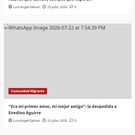
Luis Angel Galvan
25 julio, 2026
0
Comunidad Migrante
“Era mi primer amor, mi mejor amigo”: la despedida a
Enedino Aguirre
Luis Angel Galvan
22 julio, 2026
0