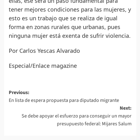
ellas, ese será un paso fundamental para
tener mejores condiciones para las mujeres, y
esto es un trabajo que se realiza de igual
forma en zonas rurales que urbanas, pues
ninguna mujer está exenta de sufrir violencia.
Por Carlos Yescas Alvarado
Especial/Enlace magazine
Post
Previous:
En lista de espera propuesta para diputado migrante
navigation
Next:
Se debe apoyar el esfuerzo para conseguir un mayor
presupuesto federal: Mijares Salum