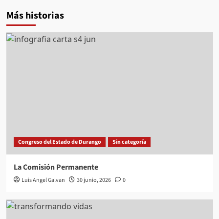
Más historias
Congreso del Estado de Durango
Sin categoría
La Comisión Permanente
Luis Angel Galvan
30 junio, 2026
0