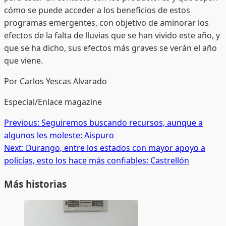
cómo se puede acceder a los beneficios de estos
programas emergentes, con objetivo de aminorar los
efectos de la falta de lluvias que se han vivido este año, y
que se ha dicho, sus efectos más graves se verán el año
que viene.
Por Carlos Yescas Alvarado
Especial/Enlace magazine
Post
Previous:
Seguiremos buscando recursos, aunque a
algunos les moleste: Aispuro
navigation
Next:
Durango, entre los estados con mayor apoyo a
policías, esto los hace más confiables: Castrellón
Más historias