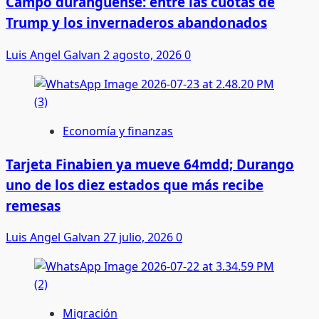
Campo duranguense: entre las cuotas de
Trump y los invernaderos abandonados
Luis Angel Galvan
2 agosto, 2026
0
Economía y finanzas
Tarjeta Finabien ya mueve 64mdd; Durango
uno de los diez estados que más recibe
remesas
Luis Angel Galvan
27 julio, 2026
0
Migración