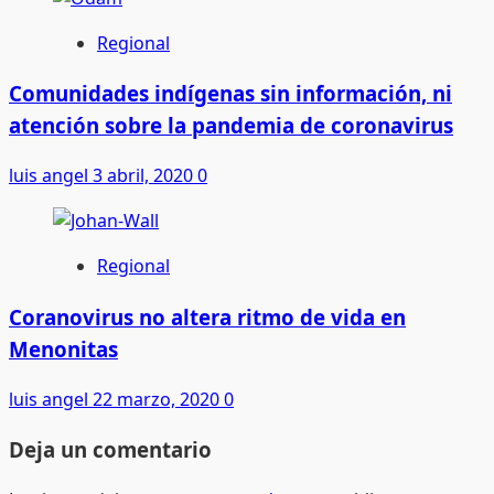
Regional
Comunidades indígenas sin información, ni
atención sobre la pandemia de coronavirus
luis angel
3 abril, 2020
0
Regional
Coranovirus no altera ritmo de vida en
Menonitas
luis angel
22 marzo, 2020
0
Deja un comentario