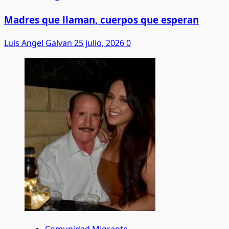
Madres que llaman, cuerpos que esperan
Luis Angel Galvan
25 julio, 2026
0
Comunidad Migrante