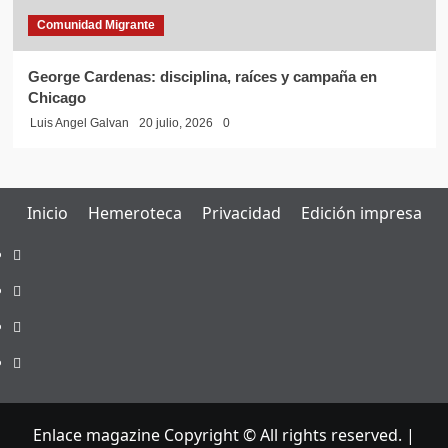
Comunidad Migrante
George Cardenas: disciplina, raíces y campaña en
Chicago
Luis Angel Galvan
20 julio, 2026
0
Inicio
Hemeroteca
Privacidad
Edición impresa
Inicio
Hemeroteca
Privacidad
Edición
impresa
Enlace magazine Copyright © All rights reserved.
|