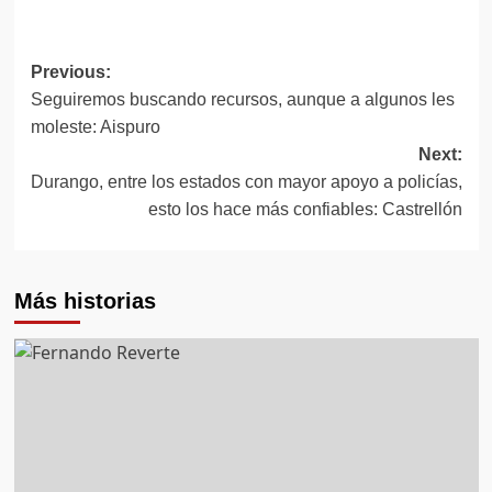
Post
Previous:
Seguiremos buscando recursos, aunque a algunos les
navigation
moleste: Aispuro
Next:
Durango, entre los estados con mayor apoyo a policías,
esto los hace más confiables: Castrellón
Más historias