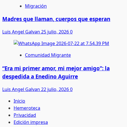
Migración
Madres que llaman, cuerpos que esperan
Luis Angel Galvan
25 julio, 2026
0
Comunidad Migrante
“Era mi primer amor, mi mejor amigo”: la
despedida a Enedino Aguirre
Luis Angel Galvan
22 julio, 2026
0
Inicio
Hemeroteca
Privacidad
Edición impresa