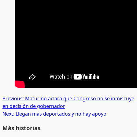
Post
Previous:
Maturino aclara que Congreso no se inmiscuye
en decisión de gobernador
navigation
Next:
Llegan más deportados y no hay apoyo.
Más historias