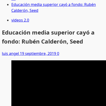
Educación media superior cayó a fondo: Rubén
Calderón, Seed
videos 2.0
Educación media superior cayó a
fondo: Rubén Calderón, Seed
luis angel
19 septiembre, 2019
0