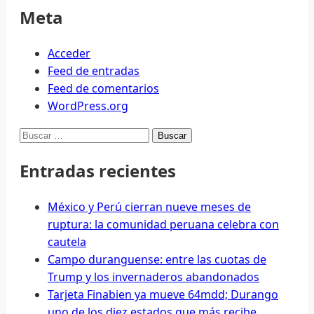
Meta
Acceder
Feed de entradas
Feed de comentarios
WordPress.org
Buscar:
Entradas recientes
México y Perú cierran nueve meses de
ruptura: la comunidad peruana celebra con
cautela
Campo duranguense: entre las cuotas de
Trump y los invernaderos abandonados
Tarjeta Finabien ya mueve 64mdd; Durango
uno de los diez estados que más recibe