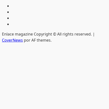
Inicio
Hemeroteca
Privacidad
Edición
impresa
Enlace magazine Copyright © All rights reserved.
|
CoverNews
por AF themes.