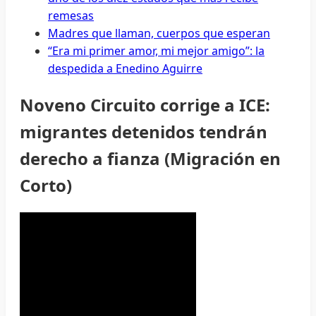
remesas
Madres que llaman, cuerpos que esperan
“Era mi primer amor, mi mejor amigo”: la
despedida a Enedino Aguirre
Noveno Circuito corrige a ICE:
migrantes detenidos tendrán
derecho a fianza (Migración en
Corto)