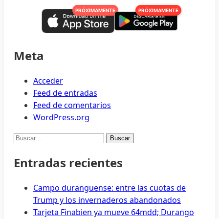
PRÓXIMAMENTE
PRÓXIMAMENTE
Meta
Acceder
Feed de entradas
Feed de comentarios
WordPress.org
Buscar:
Entradas recientes
Campo duranguense: entre las cuotas de
Trump y los invernaderos abandonados
Tarjeta Finabien ya mueve 64mdd; Durango