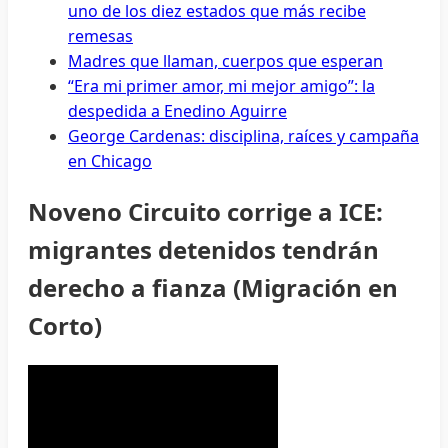
uno de los diez estados que más recibe
remesas
Madres que llaman, cuerpos que esperan
“Era mi primer amor, mi mejor amigo”: la
despedida a Enedino Aguirre
George Cardenas: disciplina, raíces y campaña
en Chicago
Noveno Circuito corrige a ICE:
migrantes detenidos tendrán
derecho a fianza (Migración en
Corto)