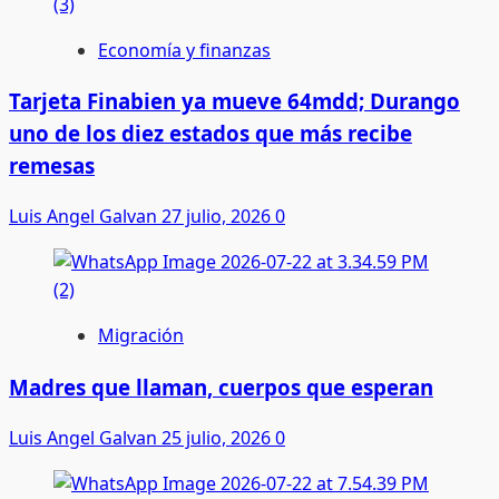
Economía y finanzas
Tarjeta Finabien ya mueve 64mdd; Durango
uno de los diez estados que más recibe
remesas
Luis Angel Galvan
27 julio, 2026
0
Migración
Madres que llaman, cuerpos que esperan
Luis Angel Galvan
25 julio, 2026
0