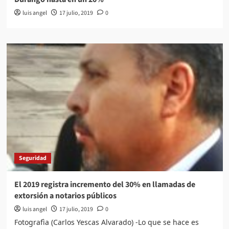
luis angel
17 julio, 2019
0
Seguridad
El 2019 registra incremento del 30% en llamadas de
extorsión a notarios públicos
luis angel
17 julio, 2019
0
Fotografìa (Carlos Yescas Alvarado) -Lo que se hace es