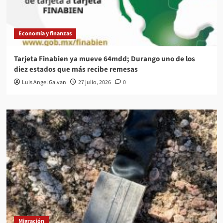
Economía y finanzas
Tarjeta Finabien ya mueve 64mdd; Durango uno de los
diez estados que más recibe remesas
Luis Angel Galvan
27 julio, 2026
0
Migración