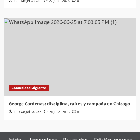
Luis Angel Galvan
22 julio, 2026
0
Comunidad Migrante
George Cardenas: disciplina, raíces y campaña en Chicago
Luis Angel Galvan
20 julio, 2026
0