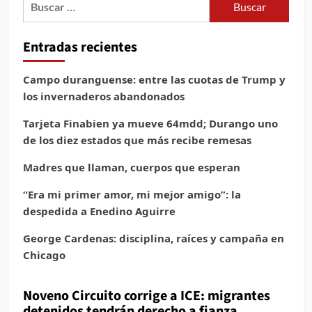
Entradas recientes
Campo duranguense: entre las cuotas de Trump y
los invernaderos abandonados
Tarjeta Finabien ya mueve 64mdd; Durango uno
de los diez estados que más recibe remesas
Madres que llaman, cuerpos que esperan
“Era mi primer amor, mi mejor amigo”: la
despedida a Enedino Aguirre
George Cardenas: disciplina, raíces y campaña en
Chicago
Noveno Circuito corrige a ICE: migrantes
detenidos tendrán derecho a fianza