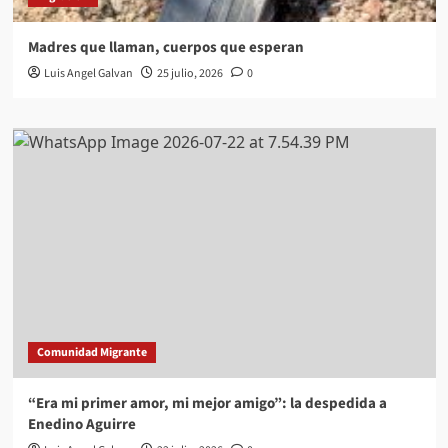
Madres que llaman, cuerpos que esperan
Luis Angel Galvan
25 julio, 2026
0
Comunidad Migrante
“Era mi primer amor, mi mejor amigo”: la despedida a
Enedino Aguirre