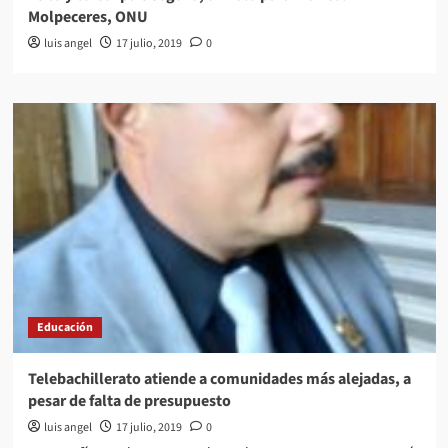
Molpeceres, ONU
luis angel
17 julio, 2019
0
Educación
Telebachillerato atiende a comunidades más alejadas, a
pesar de falta de presupuesto
luis angel
17 julio, 2019
0