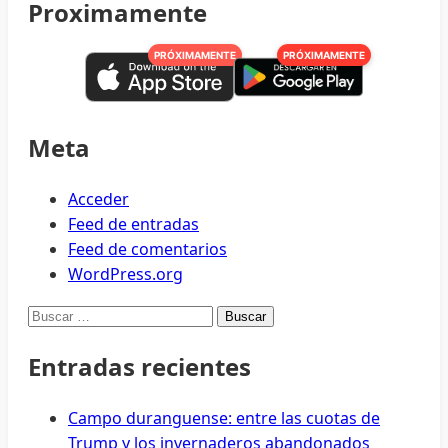
Proximamente
PRÓXIMAMENTE
PRÓXIMAMENTE
Meta
Acceder
Feed de entradas
Feed de comentarios
WordPress.org
Buscar:
Entradas recientes
Campo duranguense: entre las cuotas de
Trump y los invernaderos abandonados