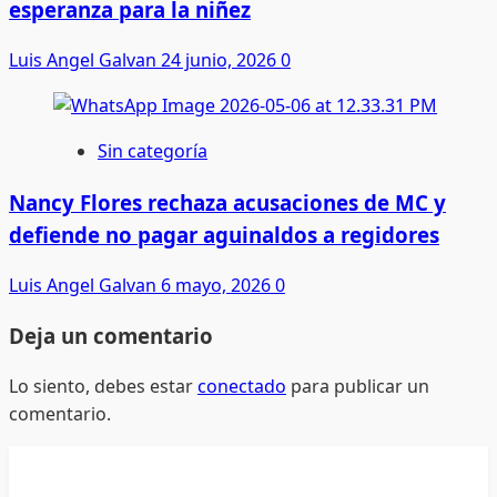
esperanza para la niñez
Luis Angel Galvan
24 junio, 2026
0
Sin categoría
Nancy Flores rechaza acusaciones de MC y
defiende no pagar aguinaldos a regidores
Luis Angel Galvan
6 mayo, 2026
0
Deja un comentario
Lo siento, debes estar
conectado
para publicar un
comentario.