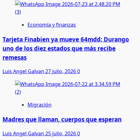
Economía y finanzas
Tarjeta Finabien ya mueve 64mdd; Durango
uno de los diez estados que más recibe
remesas
Luis Angel Galvan
27 julio, 2026
0
Migración
Madres que llaman, cuerpos que esperan
Luis Angel Galvan
25 julio, 2026
0