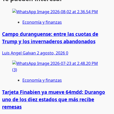
Economía y finanzas
Campo duranguense: entre las cuotas de
Trump y los invernaderos abandonados
Luis Angel Galvan
2 agosto, 2026
0
Economía y finanzas
Tarjeta Finabien ya mueve 64mdd; Durango
uno de los diez estados que más recibe
remesas