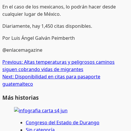
En el caso de los mexicanos, lo podrán hacer desde
cualquier lugar de México.
Diariamente, hay 1,450 citas disponibles.
Por Luis Ángel Galván Peimberth
@enlacemagazine
Post
Previous:
Altas temperaturas y peligrosos caminos
siguen cobrando vidas de migrantes
navigation
Next:
Disponibilidad en citas para pasaporte
guatemalteco
Más historias
Congreso del Estado de Durango
Sin categoría