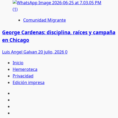
Comunidad Migrante
George Cardenas: disciplina, raíces y campaña
en Chicago
Luis Angel Galvan
20 julio, 2026
0
Inicio
Hemeroteca
Privacidad
Edición impresa
Inicio
Hemeroteca
Privacidad
Edición