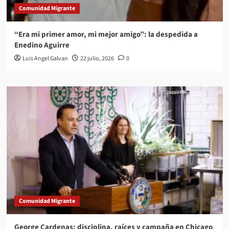
Comunidad Migrante
“Era mi primer amor, mi mejor amigo”: la despedida a
Enedino Aguirre
Luis Angel Galvan
22 julio, 2026
0
Comunidad Migrante
George Cardenas: disciplina, raíces y campaña en Chicago