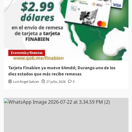
Economía y finanzas
Tarjeta Finabien ya mueve 64mdd; Durango uno de los
diez estados que más recibe remesas
Luis Angel Galvan
27 julio, 2026
0