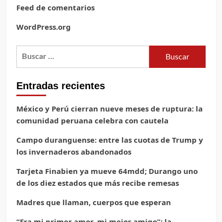
Feed de comentarios
WordPress.org
Buscar:
Entradas recientes
México y Perú cierran nueve meses de ruptura: la
comunidad peruana celebra con cautela
Campo duranguense: entre las cuotas de Trump y
los invernaderos abandonados
Tarjeta Finabien ya mueve 64mdd; Durango uno
de los diez estados que más recibe remesas
Madres que llaman, cuerpos que esperan
“Era mi primer amor, mi mejor amigo”: la