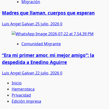
Migración
Madres que llaman, cuerpos que esperan
Luis Angel Galvan
25 julio, 2026
0
Comunidad Migrante
“Era mi primer amor, mi mejor amigo”: la
despedida a Enedino Aguirre
Luis Angel Galvan
22 julio, 2026
0
Inicio
Hemeroteca
Privacidad
Edición impresa