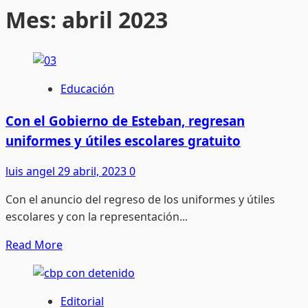
Mes:
abril 2023
Educación
Con el Gobierno de Esteban, regresan
uniformes y útiles escolares gratuito
luis angel
29 abril, 2023
0
Con el anuncio del regreso de los uniformes y útiles
escolares y con la representación...
Read
Read More
more
about
Con
Editorial