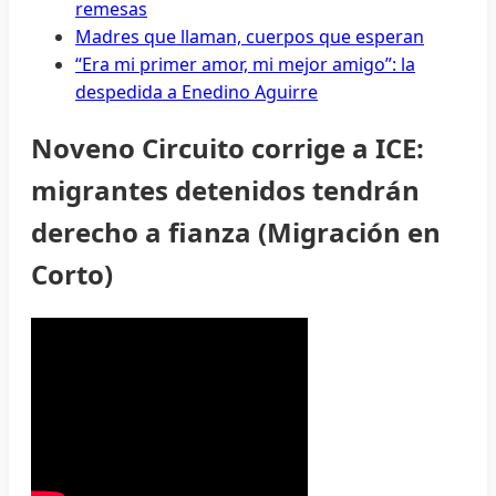
remesas
Madres que llaman, cuerpos que esperan
“Era mi primer amor, mi mejor amigo”: la
despedida a Enedino Aguirre
Noveno Circuito corrige a ICE:
migrantes detenidos tendrán
derecho a fianza (Migración en
Corto)