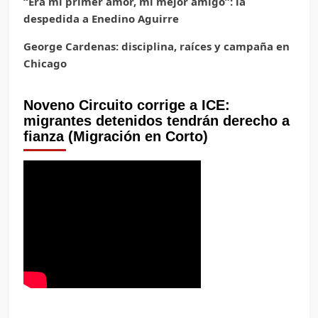
“Era mi primer amor, mi mejor amigo”: la
despedida a Enedino Aguirre
George Cardenas: disciplina, raíces y campaña en
Chicago
Noveno Circuito corrige a ICE:
migrantes detenidos tendrán derecho a
fianza (Migración en Corto)