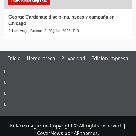
Comunidad Migrante
George Cardenas: disciplina, raíces y campaña en
Chicago
Luis Angel Galvan
20 julio, 2026
0
Inicio
Hemeroteca
Privacidad
Edición impresa
Inicio
Hemeroteca
Privacidad
Edición
impresa
Enlace magazine Copyright © All rights reserved.
|
CoverNews
por AF themes.