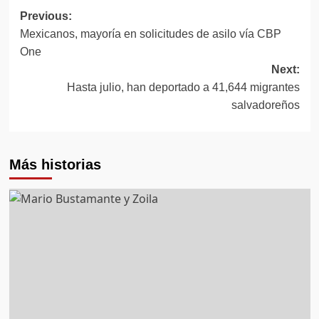
Post
Previous:
Mexicanos, mayoría en solicitudes de asilo vía CBP
navigation
One
Next:
Hasta julio, han deportado a 41,644 migrantes
salvadoreños
Más historias