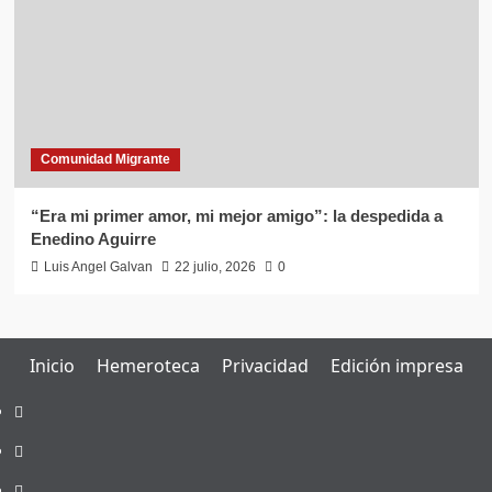
Comunidad Migrante
“Era mi primer amor, mi mejor amigo”: la despedida a
Enedino Aguirre
Luis Angel Galvan
22 julio, 2026
0
Inicio
Hemeroteca
Privacidad
Edición impresa
Inicio
Hemeroteca
Privacidad