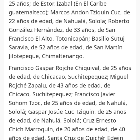
25 años; de Estor, Izabal (En El Caribe
guatemalteco); Marcos Andon Tziquin Cuc, de
22 años de edad, de Nahualá, Solola; Roberto
González Hernández, de 33 años, de San
Francisco El Alto, Totonicapán; Basilio Sutuj
Saravia, de 52 años de edad, de San Martín
Jilotepeque, Chimaltenango.
Francisco Gaspar Rojche Chiquival, de 25 años
de edad, de Chicacao, Suchitepequez; Miguel
Rojché Zapalu, de 43 años de edad, de
Chicaco, Suchitepequez; Francisco Javier
Sohom Tzoc, de 25 años de edad, de Nahulá,
Sololá; Gaspar Josúe Cuc Tziquin, de 25 años
de edad, de Nahulá, Sololá; Cruz Ernesto
Chich Marroquín, de 20 años de edad, de 40
años de edad, Santa Cruz de Quiché; Edwin