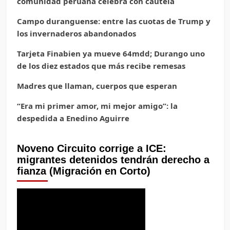
comunidad peruana celebra con cautela
Campo duranguense: entre las cuotas de Trump y
los invernaderos abandonados
Tarjeta Finabien ya mueve 64mdd; Durango uno
de los diez estados que más recibe remesas
Madres que llaman, cuerpos que esperan
“Era mi primer amor, mi mejor amigo”: la
despedida a Enedino Aguirre
Noveno Circuito corrige a ICE:
migrantes detenidos tendrán derecho a
fianza (Migración en Corto)