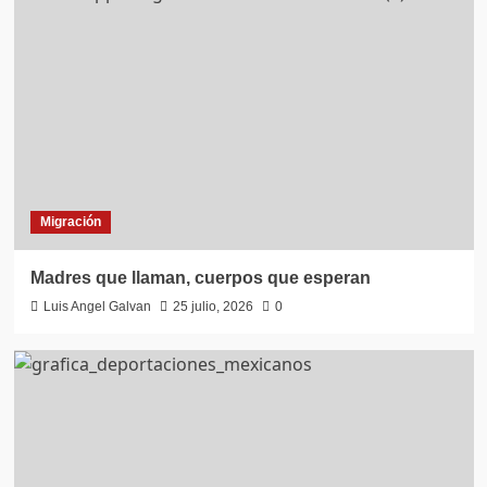
Migración
Madres que llaman, cuerpos que esperan
Luis Angel Galvan
25 julio, 2026
0