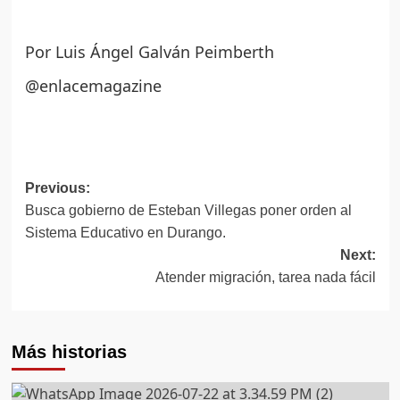
Por Luis Ángel Galván Peimberth
@enlacemagazine
Post
Previous:
Busca gobierno de Esteban Villegas poner orden al
navigation
Sistema Educativo en Durango.
Next:
Atender migración, tarea nada fácil
Más historias