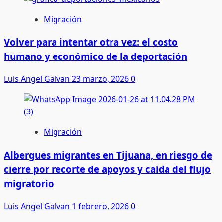
Migración
Volver para intentar otra vez: el costo
humano y económico de la deportación
Luis Angel Galvan
23 marzo, 2026
0
Migración
Albergues migrantes en Tijuana, en riesgo de
cierre por recorte de apoyos y caída del flujo
migratorio
Luis Angel Galvan
1 febrero, 2026
0