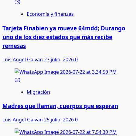
Economía y finanzas
Tarjeta Finabien ya mueve 64mdd; Durango
uno de los diez estados que más recibe
remesas
Luis Angel Galvan
27 julio, 2026
0
Migración
Madres que llaman, cuerpos que esperan
Luis Angel Galvan
25 julio, 2026
0