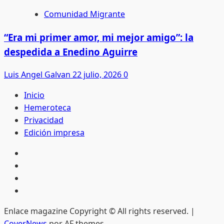
Comunidad Migrante
“Era mi primer amor, mi mejor amigo”: la
despedida a Enedino Aguirre
Luis Angel Galvan
22 julio, 2026
0
Inicio
Hemeroteca
Privacidad
Edición impresa
Inicio
Hemeroteca
Privacidad
Edición
impresa
Enlace magazine Copyright © All rights reserved.
|
CoverNews
por AF themes.