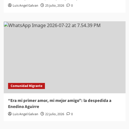
Luis Angel Galvan
25 julio, 2026
0
Comunidad Migrante
“Era mi primer amor, mi mejor amigo”: la despedida a
Enedino Aguirre
Luis Angel Galvan
22 julio, 2026
0