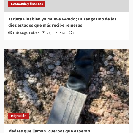
Economía y finanzas
Tarjeta Finabien ya mueve 64mdd; Durango uno de los
diez estados que más recibe remesas
Luis Angel Galvan
27 julio, 2026
0
Migración
Madres que llaman, cuerpos que esperan