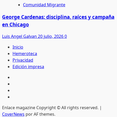
Comunidad Migrante
George Cardenas: disciplina, raíces y campaña
en Chicago
Luis Angel Galvan
20 julio, 2026
0
Inicio
Hemeroteca
Privacidad
Edición impresa
Inicio
Hemeroteca
Privacidad
Edición
impresa
Enlace magazine Copyright © All rights reserved.
|
CoverNews
por AF themes.