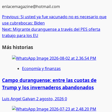
enlacemagazine@hotmail.com
Post
Previous:
Si usted ya fue vacunado no es necesario que
use cubrebocas: Biden
navigation
Next:
Migrante duranguense a través del PES oferta
trabajo para los EU
Más historias
Economía y finanzas
Campo duranguense: entre las cuotas de
Trump y los invernaderos abandonados
Luis Angel Galvan
2 agosto, 2026
0