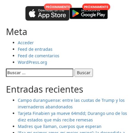
PRÓXIMAMENTE
PRÓXIMAMENTE
Meta
Acceder
Feed de entradas
Feed de comentarios
WordPress.org
Buscar:
Entradas recientes
Campo duranguense: entre las cuotas de Trump y los
invernaderos abandonados
Tarjeta Finabien ya mueve 64mdd; Durango uno de los
diez estados que más recibe remesas
Madres que llaman, cuerpos que esperan
“Era mi primer amor, mi mejor amigo”: la despedida a