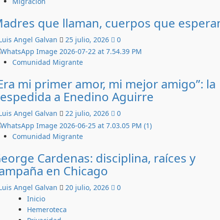
Migración
adres que llaman, cuerpos que espera
Luis Angel Galvan
25 julio, 2026
0
Comunidad Migrante
Era mi primer amor, mi mejor amigo”: la
espedida a Enedino Aguirre
Luis Angel Galvan
22 julio, 2026
0
Comunidad Migrante
eorge Cardenas: disciplina, raíces y
ampaña en Chicago
Luis Angel Galvan
20 julio, 2026
0
Inicio
Hemeroteca