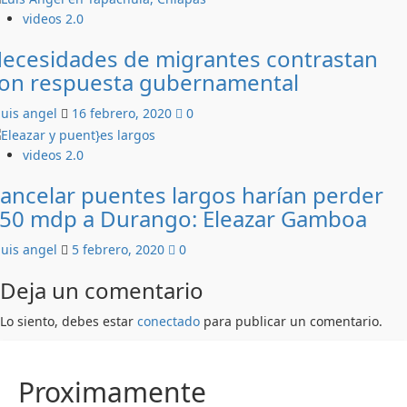
videos 2.0
ecesidades de migrantes contrastan
on respuesta gubernamental
luis angel
16 febrero, 2020
0
videos 2.0
ancelar puentes largos harían perder
50 mdp a Durango: Eleazar Gamboa
luis angel
5 febrero, 2020
0
Deja un comentario
Lo siento, debes estar
conectado
para publicar un comentario.
Proximamente