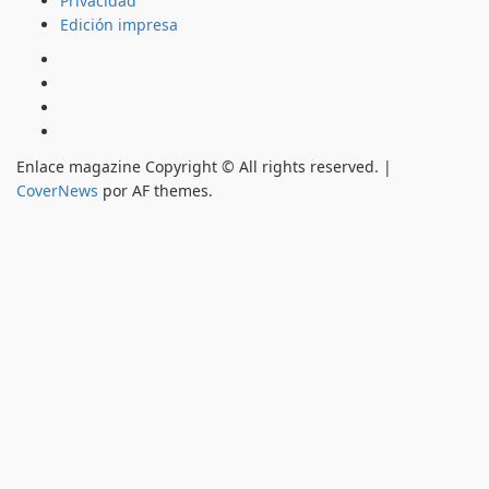
Privacidad
Edición impresa
Inicio
Hemeroteca
Privacidad
Edición
impresa
Enlace magazine Copyright © All rights reserved.
|
CoverNews
por AF themes.