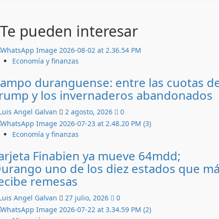
Te pueden interesar
Economía y finanzas
ampo duranguense: entre las cuotas d
rump y los invernaderos abandonados
Luis Angel Galvan
2 agosto, 2026
0
Economía y finanzas
arjeta Finabien ya mueve 64mdd;
urango uno de los diez estados que m
ecibe remesas
Luis Angel Galvan
27 julio, 2026
0