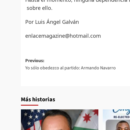
sobre ello.
Por Luis Ángel Galván
enlacemagazine@hotmail.com
Post
Previous:
Yo sólo obedezco al partido: Armando Navarro
navigation
Más historias