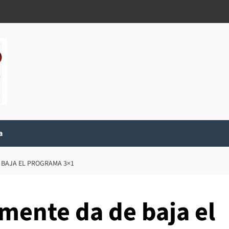
a
 BAJA EL PROGRAMA 3×1
lmente da de baja el