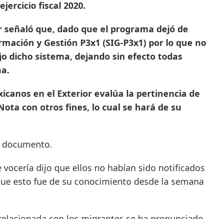
jercicio fiscal 2020.
r señaló que, dado que el programa dejó de
ormación y Gestión P3x1 (SIG-P3x1) por lo que no
o dicho sistema, dejando sin efecto todas
ma.
icanos en el Exterior evalúa la pertinencia de
ota con otros fines, lo cual se hará de su
o documento.
 vocería dijo que ellos no habían sido notificados
que esto fue de su conocimiento desde la semana
elacionada con los migrantes se ha pronunciado