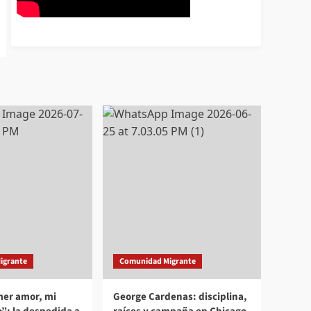
igrante
Comunidad Migrante
mer amor, mi
George Cardenas: disciplina,