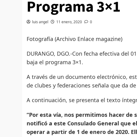
Programa 3×1
luis angel
11 enero, 2020
0
Fotografía (Archivo Enlace magazine)
DURANGO, DGO.-Con fecha efectiva del 01 
baja el programa 3×1.
A través de un documento electrónico, es
de clubes y federaciones señala que da d
A continuación, se presenta el texto ínte
“Por esta vía, nos permitimos hacer de 
notificó a este Consulado General que 
operar a partir de 1 de enero de 2020. E