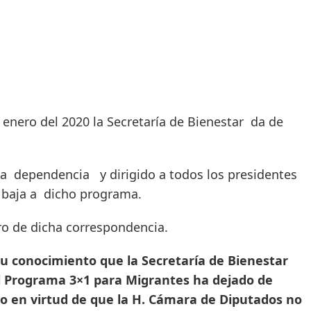
enero del 2020 la Secretaría de Bienestar da de
ta dependencia y dirigido a todos los presidentes
e baja a dicho programa.
gro de dicha correspondencia.
su conocimiento que la Secretaría de Bienestar
el Programa 3×1 para Migrantes ha dejado de
llo en virtud de que la H. Cámara de Diputados no