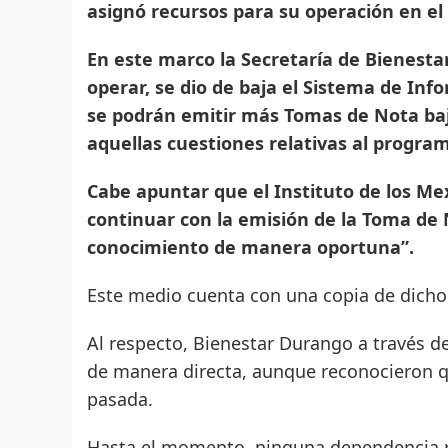
asignó recursos para su operación en el e
En este marco la Secretaría de Bienesta
operar, se dio de baja el Sistema de Inf
se podrán emitir más Tomas de Nota baj
aquellas cuestiones relativas al progra
Cabe apuntar que el Instituto de los Mex
continuar con la emisión de la Toma de N
conocimiento de manera oportuna”.
Este medio cuenta con una copia de dich
Al respecto, Bienestar Durango a través de
de manera directa, aunque reconocieron 
pasada.
Hasta el momento, ninguna dependencia r