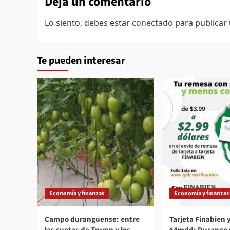
Deja un comentario
Lo siento, debes estar
conectado
para publicar
Te pueden interesar
Economía y finanzas
Economía y finanzas
Campo duranguense: entre
Tarjeta Finabien